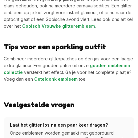
glans behouden, ook na meerdere carnavalsedities. Een glitter
embleem op je kiel zorgt voor instant glamour, of je nu naar de
optocht gaat of een Gooische avond viert. Lees ook ons artikel
over het
Gooisch Vrouwke glitterembleem
.
Tips voor een sparkling outfit
Combineer meerdere glitterpatches op één jas voor een laagje
extra glamour. Een gouden patch uit onze
gouden emblemen
collectie
versterkt het effect. Ga je voor het complete plaatje?
Voeg dan een
Oeteldonk embleem
toe.
Veelgestelde vragen
Laat het glitter los na een paar keer dragen?
Onze emblemen worden gemaakt met geborduurd