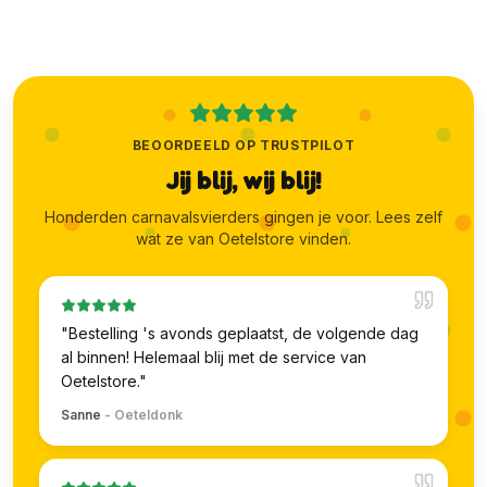
BEOORDEELD OP TRUSTPILOT
Jij blij, wij blij!
Honderden carnavalsvierders gingen je voor. Lees zelf
wat ze van Oetelstore vinden.
"
Bestelling 's avonds geplaatst, de volgende dag
al binnen! Helemaal blij met de service van
Oetelstore.
"
Sanne
-
Oeteldonk