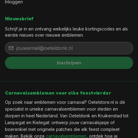
Inloggen
Nieuwsbrief
Schrijf je in en ontvang wekelijks leuke kortingscodes en als
eerste nieuws over nieuwe emblemen.
Inschrijven
Carnavalsemblemen voor elke feestvierder
Op zoek naar emblemen voor carnaval? Oetelstore.nl is dé
specialist in unieke carnavalsemblemen voor steden en
dorpen in heel Nederland. Van Oeteldonk en Kruikenstad tot
Lampegat en Kielegat: ontwerp jouw carnavalsjasje of
boerenkiel met originele patches die elk feest compleet
maken. Bekijk onze
carnavalsemblemen
, ontdek hoe je