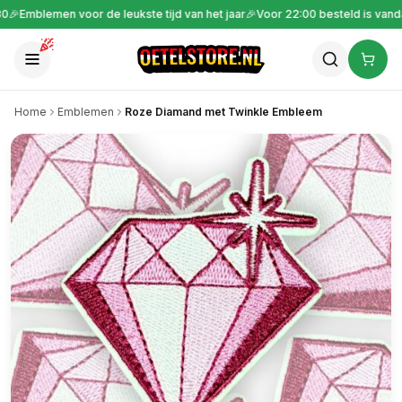
🎉
Gratis verzending vanaf €30
🎉
Emblemen voor de leukste tijd van het ja
Home
Emblemen
Roze Diamand met Twinkle Embleem