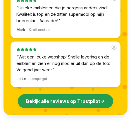
"
Unieke emblemen die je nergens anders vindt.
Kwaliteit is top en ze zitten supermooi op mijn
boerenkiel. Aanrader!
"
Mark
-
Kruikenstad
"
Wat een leuke webshop! Snelle levering en de
emblemen zien er nóg mooier uit dan op de foto.
Volgend jaar weer.
"
Lieke
-
Lampegat
Bekijk alle reviews op Trustpilot