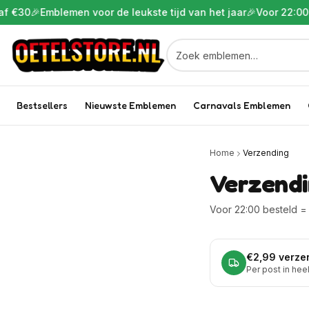
 €30
🎉
Emblemen voor de leukste tijd van het jaar
🎉
Voor 22:00 b
Bestsellers
Nieuwste Emblemen
Carnavals Emblemen
Home
Verzending
Verzend
Voor 22:00 besteld = 
€2,99 verze
Per post in hee