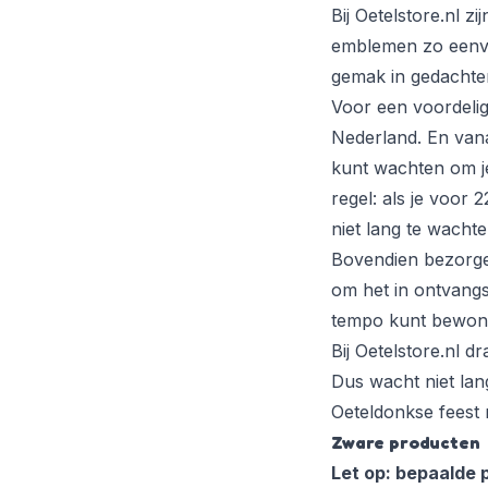
Bij Oetelstore.nl z
emblemen
zo eenvo
gemak in gedachte
Voor een voordeli
Nederland. En va
kunt wachten om j
regel: als je voor 
niet lang te wacht
Bovendien bezorgen 
om het in ontvangs
tempo kunt bewon
Bij Oetelstore.nl d
Dus wacht niet lan
Oeteldonkse feest 
Zware producten
Let op: bepaalde 