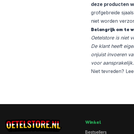
deze producten w
grofgebreide sjaals 
niet worden verzo
Belangrijk om te 
Oetelstore is niet
De klant heeft eige
onjuist invoeren va
voor aansprakelijk.
Niet tevreden? Le
Winkel
Bestsellers