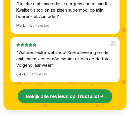
"
Unieke emblemen die je nergens anders vindt.
Kwaliteit is top en ze zitten supermooi op mijn
boerenkiel. Aanrader!
"
Mark
-
Kruikenstad
"
Wat een leuke webshop! Snelle levering en de
emblemen zien er nóg mooier uit dan op de foto.
Volgend jaar weer.
"
Lieke
-
Lampegat
Bekijk alle reviews op Trustpilot