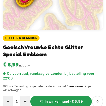
GLITTER & GLAMOUR
Gooisch Vrouwke Echte Glitter
Special Embleem
€ 6,99
incl. btw
● Op voorraad, vandaag verzonden bij bestelling vóór
22:00
10
% staffelkorting op je hele bestelling vanaf
5
emblemen
in je
winkelwagen
1
In winkelmand ·
€ 6,99