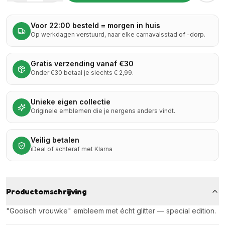
Voor 22:00 besteld = morgen in huis
Op werkdagen verstuurd, naar elke carnavalsstad of -dorp.
Gratis verzending vanaf €30
Onder €30 betaal je slechts € 2,99.
Unieke eigen collectie
Originele emblemen die je nergens anders vindt.
Veilig betalen
iDeal of achteraf met Klarna
Productomschrijving
"Gooisch vrouwke" embleem met écht glitter — special edition.