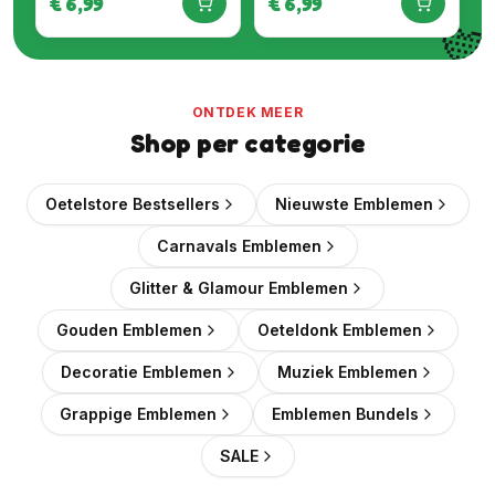
€
6,99
€
6,99

ONTDEK MEER
Shop per categorie
Oetelstore Bestsellers
Nieuwste Emblemen
Carnavals Emblemen
Glitter & Glamour Emblemen
Gouden Emblemen
Oeteldonk Emblemen
Decoratie Emblemen
Muziek Emblemen
Grappige Emblemen
Emblemen Bundels
SALE