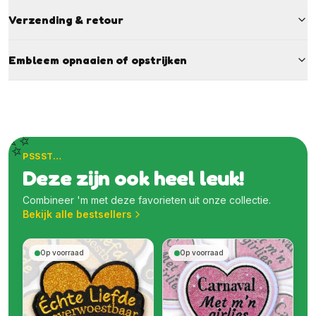
Verzending & retour
Embleem opnaaien of opstrijken
✨
PSSST…
Deze zijn ook heel leuk!
Combineer 'm met deze favorieten uit onze collectie.
Bekijk alle bestsellers
Op voorraad
Op voorraad