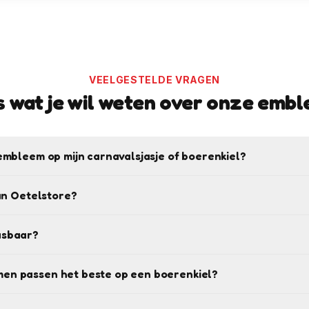
VEELGESTELDE VRAGEN
s wat je wil weten over onze emb
embleem op mijn carnavalsjasje of boerenkiel?
van Oetelstore?
asbaar?
en passen het beste op een boerenkiel?