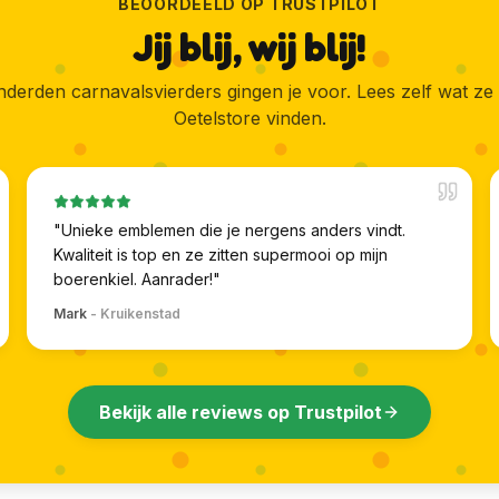
BEOORDEELD OP TRUSTPILOT
Jij blij, wij blij!
derden carnavalsvierders gingen je voor. Lees zelf wat ze
Oetelstore vinden.
"
Unieke emblemen die je nergens anders vindt.
Kwaliteit is top en ze zitten supermooi op mijn
boerenkiel. Aanrader!
"
Mark
-
Kruikenstad
Bekijk alle reviews op Trustpilot