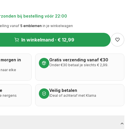
zonden bij bestelling vóór 22:00
elling vanaf
5
emblemen
in je winkelwagen
In winkelmand ·
€ 12,99
 morgen in
Gratis verzending vanaf €30
Onder €30 betaal je slechts € 2,99.
naar elke
ie
Veilig betalen
je nergens
iDeal of achteraf met Klarna