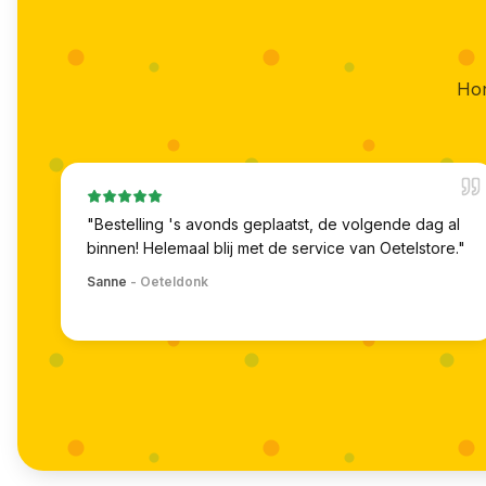
Hon
"
Bestelling 's avonds geplaatst, de volgende dag al
binnen! Helemaal blij met de service van Oetelstore.
"
Sanne
-
Oeteldonk