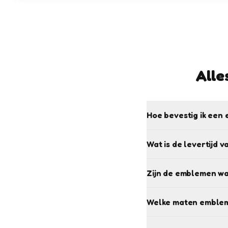
Alle
Hoe bevestig ik een 
Wat is de levertijd 
Zijn de emblemen w
Welke maten emblem