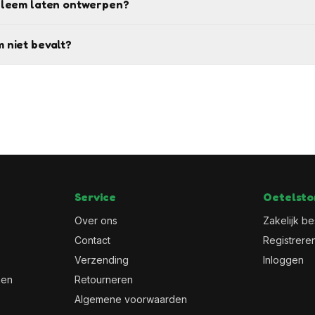
bleem laten ontwerpen?
 niet bevalt?
Service
Oetelsto
Over ons
Zakelijk be
Contact
Registrere
Verzending
Inloggen
men
Retourneren
Algemene voorwaarden