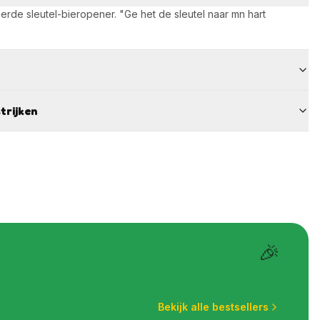
de sleutel-bieropener. "Ge het de sleutel naar mn hart
trijken
🎉
Bekijk alle bestsellers