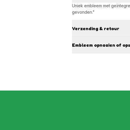
Uniek embleem met geïntegreer
gevonden."
Verzending & retour
Embleem opnaaien of ops