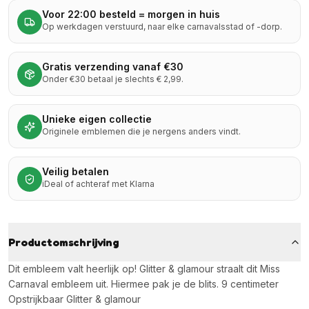
Voor 22:00 besteld = morgen in huis
Op werkdagen verstuurd, naar elke carnavalsstad of -dorp.
Gratis verzending vanaf €30
Onder €30 betaal je slechts € 2,99.
Unieke eigen collectie
Originele emblemen die je nergens anders vindt.
Veilig betalen
iDeal of achteraf met Klarna
Productomschrijving
Dit embleem valt heerlijk op! Glitter & glamour straalt dit Miss
Carnaval embleem uit. Hiermee pak je de blits. 9 centimeter
Opstrijkbaar Glitter & glamour