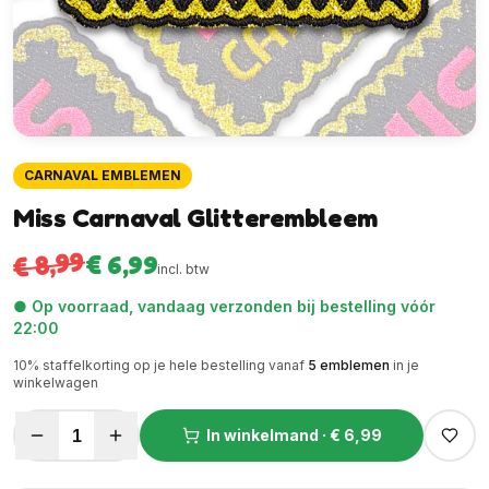
CARNAVAL EMBLEMEN
Miss Carnaval Glitterembleem
€ 8,99
€ 6,99
incl. btw
● Op voorraad, vandaag verzonden bij bestelling vóór
22:00
10
% staffelkorting op je hele bestelling vanaf
5
emblemen
in je
winkelwagen
1
In winkelmand ·
€ 6,99