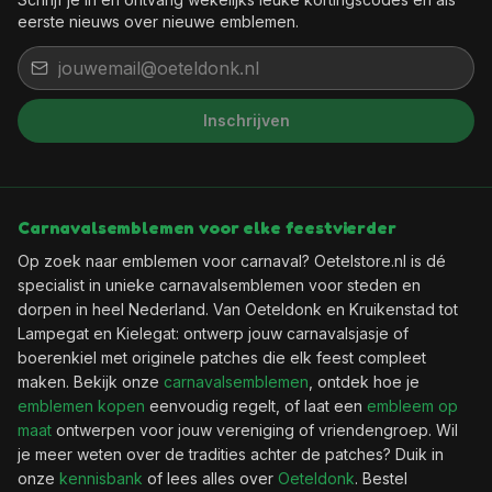
eerste nieuws over nieuwe emblemen.
Inschrijven
Carnavalsemblemen voor elke feestvierder
Op zoek naar emblemen voor carnaval? Oetelstore.nl is dé
specialist in unieke carnavalsemblemen voor steden en
dorpen in heel Nederland. Van Oeteldonk en Kruikenstad tot
Lampegat en Kielegat: ontwerp jouw carnavalsjasje of
boerenkiel met originele patches die elk feest compleet
maken. Bekijk onze
carnavalsemblemen
, ontdek hoe je
emblemen kopen
eenvoudig regelt, of laat een
embleem op
maat
ontwerpen voor jouw vereniging of vriendengroep. Wil
je meer weten over de tradities achter de patches? Duik in
onze
kennisbank
of lees alles over
Oeteldonk
. Bestel