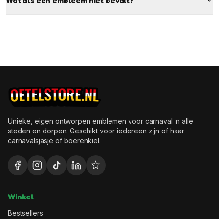
Wat als een embleem niet bevalt?
Unieke, eigen ontworpen emblemen voor carnaval in alle
steden en dorpen. Geschikt voor iedereen zijn of haar
carnavalsjasje of boerenkiel.
Winkel
Bestsellers