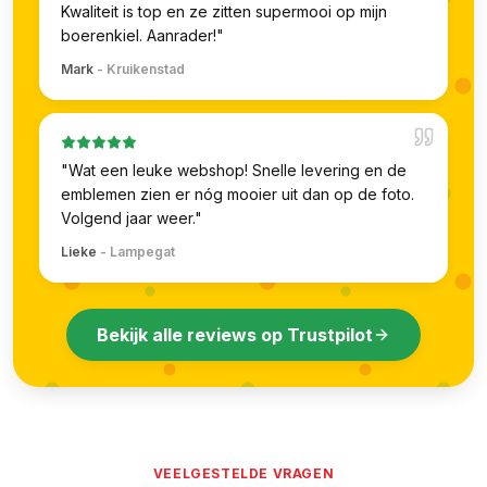
Kwaliteit is top en ze zitten supermooi op mijn
boerenkiel. Aanrader!
"
Mark
-
Kruikenstad
"
Wat een leuke webshop! Snelle levering en de
emblemen zien er nóg mooier uit dan op de foto.
Volgend jaar weer.
"
Lieke
-
Lampegat
Bekijk alle reviews op Trustpilot
VEELGESTELDE VRAGEN