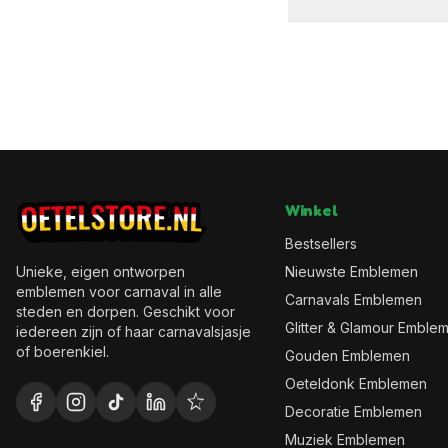
Winkel
Bestsellers
Unieke, eigen ontworpen
Nieuwste Emblemen
emblemen voor carnaval in alle
Carnavals Emblemen
steden en dorpen. Geschikt voor
Glitter & Glamour Emble
iedereen zijn of haar carnavalsjasje
of boerenkiel.
Gouden Emblemen
Oeteldonk Emblemen
Decoratie Emblemen
Muziek Emblemen