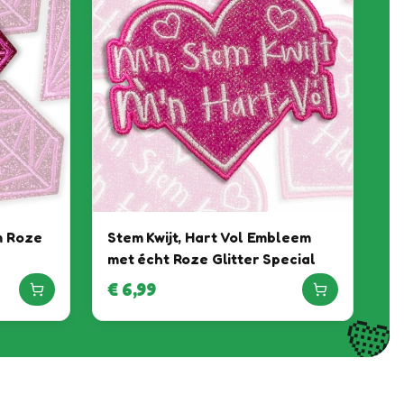
m Roze
Stem Kwijt, Hart Vol Embleem
met écht Roze Glitter Special
€
6,99
💛