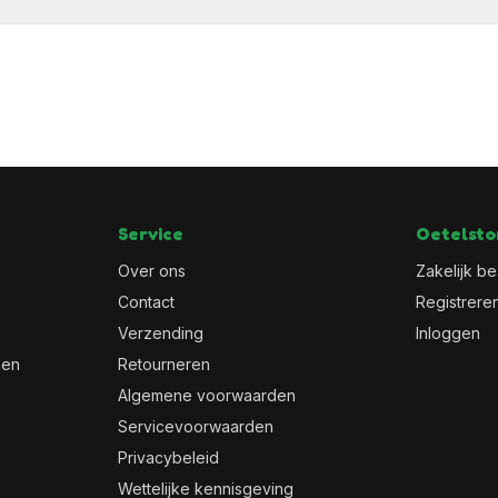
Service
Oetelsto
Over ons
Zakelijk be
Contact
Registrere
Verzending
Inloggen
men
Retourneren
Algemene voorwaarden
Servicevoorwaarden
Privacybeleid
Wettelijke kennisgeving