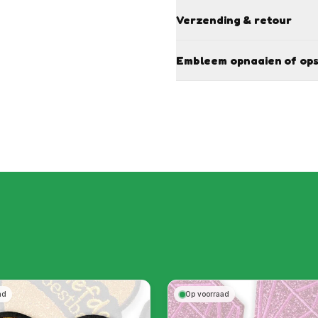
Verzending & retour
Embleem opnaaien of ops
ad
Op voorraad