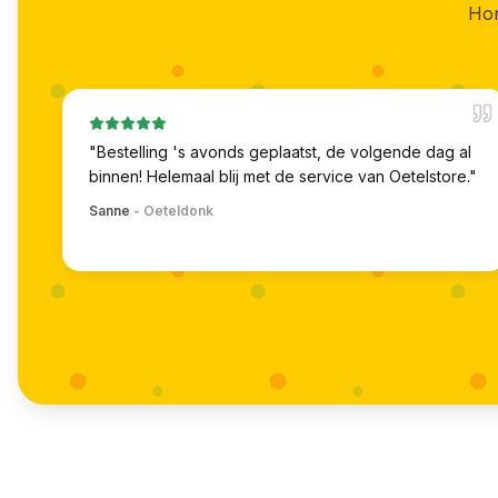
Hon
"
Bestelling 's avonds geplaatst, de volgende dag al
binnen! Helemaal blij met de service van Oetelstore.
"
Sanne
-
Oeteldonk