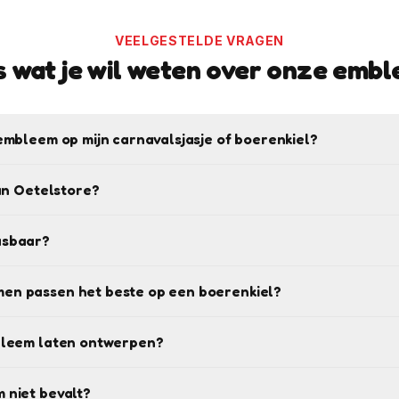
VEELGESTELDE VRAGEN
s wat je wil weten over onze emb
embleem op mijn carnavalsjasje of boerenkiel?
van Oetelstore?
asbaar?
en passen het beste op een boerenkiel?
bleem laten ontwerpen?
 niet bevalt?