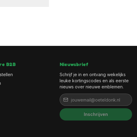
re B2B
Nieuwsbrief
stellen
Schrijf je in en ontvang wekelijks
leuke kortingscodes en als eerste
n
nieuws over nieuwe emblemen.
Inschrijven