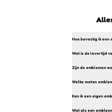
Alle
Hoe bevestig ik een 
Wat is de levertijd 
Zijn de emblemen w
Welke maten emblem
Kan ik een eigen em
Wat als een embleem