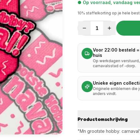
● Op voorraad, vandaag ver
10
% staffelkorting op je hele best
1
Voor 22:00 besteld =
huis
Op werkdagen verstuurd, 
carnavalsstad of -dorp.
Unieke eigen collect
Originele emblemen die 
anders vindt.
Productomschrijving
"Mn grootste hobby: carnaval