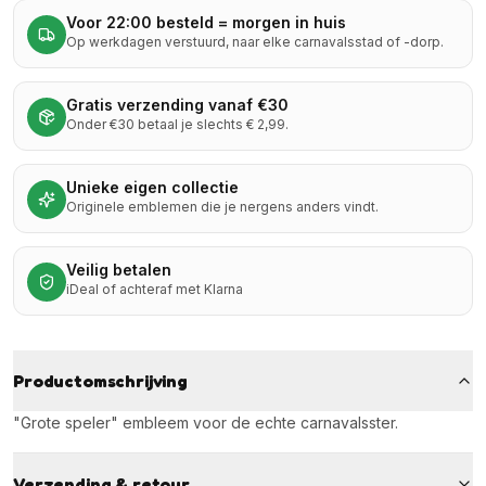
Voor 22:00 besteld = morgen in huis
Op werkdagen verstuurd, naar elke carnavalsstad of -dorp.
Gratis verzending vanaf €30
Onder €30 betaal je slechts € 2,99.
Unieke eigen collectie
Originele emblemen die je nergens anders vindt.
Veilig betalen
iDeal of achteraf met Klarna
Productomschrijving
"Grote speler" embleem voor de echte carnavalsster.
Verzending & retour