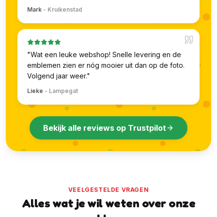
Mark
-
Kruikenstad
"
Wat een leuke webshop! Snelle levering en de
emblemen zien er nóg mooier uit dan op de foto.
Volgend jaar weer.
"
Lieke
-
Lampegat
Bekijk alle reviews op Trustpilot
VEELGESTELDE VRAGEN
Alles wat je wil weten over onze