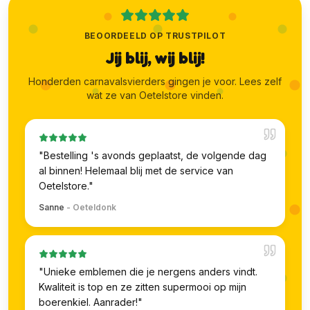
BEOORDEELD OP TRUSTPILOT
Jij blij, wij blij!
Honderden carnavalsvierders gingen je voor. Lees zelf
wat ze van Oetelstore vinden.
"
Bestelling 's avonds geplaatst, de volgende dag
al binnen! Helemaal blij met de service van
Oetelstore.
"
Sanne
-
Oeteldonk
"
Unieke emblemen die je nergens anders vindt.
Kwaliteit is top en ze zitten supermooi op mijn
boerenkiel. Aanrader!
"