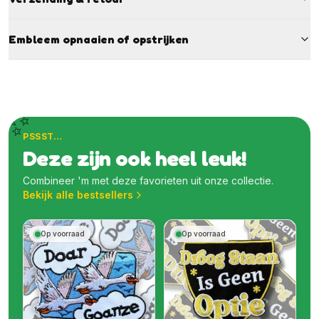
Embleem opnaaien of opstrijken
✨
PSSST…
Deze zijn ook heel leuk!
Combineer 'm met deze favorieten uit onze collectie.
Bekijk alle bestsellers
Op voorraad
Op voorraad