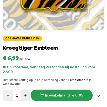
CARNAVAL EMBLEMEN
Kroegtijger Embleem
€ 6,99
incl. btw
● Op voorraad, vandaag verzonden bij bestelling vóór
22:00
10
% staffelkorting op je hele bestelling vanaf
5
emblemen
in je
winkelwagen
1
In winkelmand ·
€ 6,99