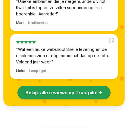
"
Unieke emblemen die je nergens anders vindt.
Kwaliteit is top en ze zitten supermooi op mijn
boerenkiel. Aanrader!
"
Mark
-
Kruikenstad
"
Wat een leuke webshop! Snelle levering en de
emblemen zien er nóg mooier uit dan op de foto.
Volgend jaar weer.
"
Lieke
-
Lampegat
Bekijk alle reviews op Trustpilot