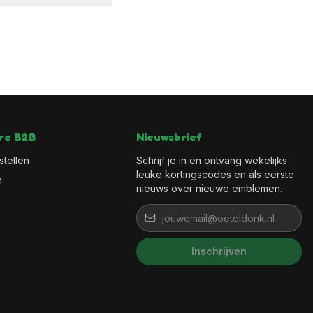
re B2B
Nieuwsbrief
stellen
Schrijf je in en ontvang wekelijks
leuke kortingscodes en als eerste
n
nieuws over nieuwe emblemen.
Inschrijven