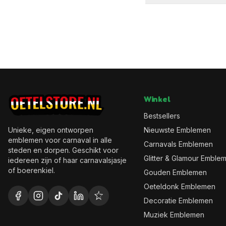
Winkel
Bestsellers
Unieke, eigen ontworpen
Nieuwste Emblemen
emblemen voor carnaval in alle
Carnavals Emblemen
steden en dorpen. Geschikt voor
Glitter & Glamour Emble
iedereen zijn of haar carnavalsjasje
of boerenkiel.
Gouden Emblemen
Oeteldonk Emblemen
Decoratie Emblemen
Muziek Emblemen