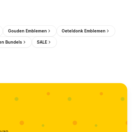
Gouden Emblemen
Oeteldonk Emblemen
n Bundels
SALE
 van