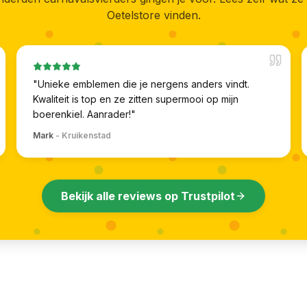
Oetelstore vinden.
"
Unieke emblemen die je nergens anders vindt.
Kwaliteit is top en ze zitten supermooi op mijn
boerenkiel. Aanrader!
"
Mark
-
Kruikenstad
Bekijk alle reviews op Trustpilot