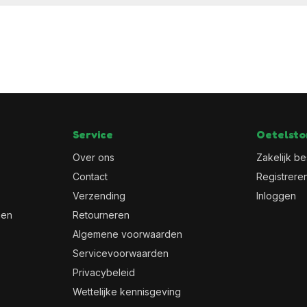
Service
Oetelsto
Over ons
Zakelijk be
Contact
Registrere
Verzending
Inloggen
men
Retourneren
Algemene voorwaarden
Servicevoorwaarden
Privacybeleid
Wettelijke kennisgeving