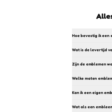
Alle
Hoe bevestig ik een 
Wat is de levertijd 
Zijn de emblemen w
Welke maten emblem
Kan ik een eigen em
Wat als een embleem