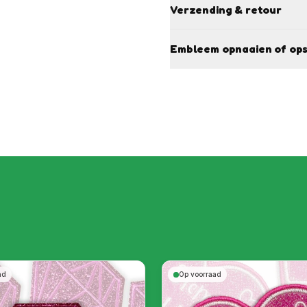
Verzending & retour
Embleem opnaaien of ops
ad
Op voorraad