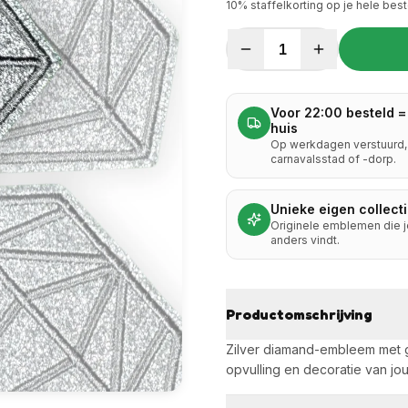
10
% staffelkorting op je hele best
1
Voor 22:00 besteld =
huis
Op werkdagen verstuurd, 
carnavalsstad of -dorp.
Unieke eigen collect
Originele emblemen die 
anders vindt.
Productomschrijving
Zilver diamand-embleem met gli
opvulling en decoratie van jou