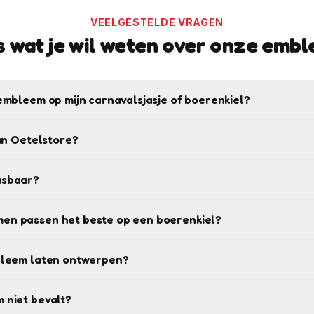
VEELGESTELDE VRAGEN
s wat je wil weten over onze emb
embleem op mijn carnavalsjasje of boerenkiel?
van Oetelstore?
asbaar?
en passen het beste op een boerenkiel?
bleem laten ontwerpen?
 niet bevalt?