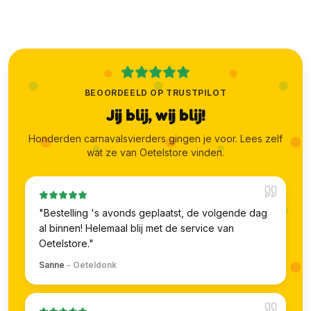
BEOORDEELD OP TRUSTPILOT
Jij blij, wij blij!
Honderden carnavalsvierders gingen je voor. Lees zelf
wat ze van Oetelstore vinden.
"
Bestelling 's avonds geplaatst, de volgende dag
al binnen! Helemaal blij met de service van
Oetelstore.
"
Sanne
-
Oeteldonk