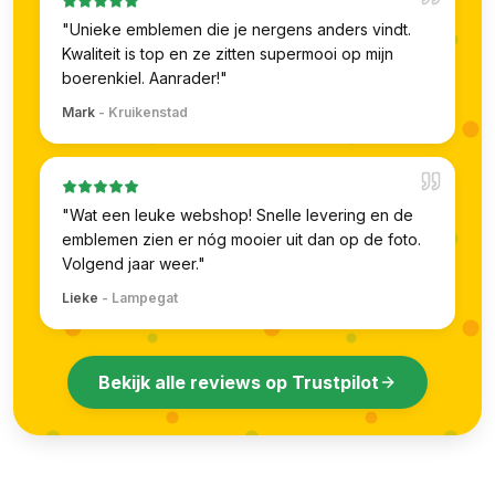
"
Unieke emblemen die je nergens anders vindt.
Kwaliteit is top en ze zitten supermooi op mijn
boerenkiel. Aanrader!
"
Mark
-
Kruikenstad
"
Wat een leuke webshop! Snelle levering en de
emblemen zien er nóg mooier uit dan op de foto.
Volgend jaar weer.
"
Lieke
-
Lampegat
Bekijk alle reviews op Trustpilot