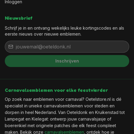
Inloggen
Nieuwsbrief
Schrijf je in en ontvang wekelijks leuke kortingscodes en als
eerste nieuws over nieuwe emblemen.
Inschrijven
Carnavalsemblemen voor elke feestvierder
Op zoek naar emblemen voor carnaval? Oetelstore.nl is dé
specialist in unieke carnavalsemblemen voor steden en
dorpen in heel Nederland. Van Oeteldonk en Kruikenstad tot
Lampegat en Kielegat: ontwerp jouw carnavalsjasje of
boerenkiel met originele patches die elk feest compleet
maken. Bekijk onze
carnavalsemblemen
, ontdek hoe je