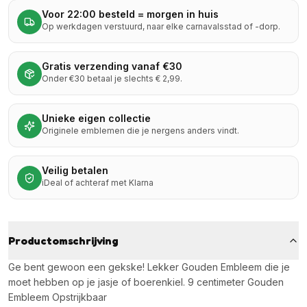
Voor 22:00 besteld = morgen in huis
Op werkdagen verstuurd, naar elke carnavalsstad of -dorp.
Gratis verzending vanaf €30
Onder €30 betaal je slechts € 2,99.
Unieke eigen collectie
Originele emblemen die je nergens anders vindt.
Veilig betalen
iDeal of achteraf met Klarna
Productomschrijving
Ge bent gewoon een gekske! Lekker Gouden Embleem die je
moet hebben op je jasje of boerenkiel. 9 centimeter Gouden
Embleem Opstrijkbaar