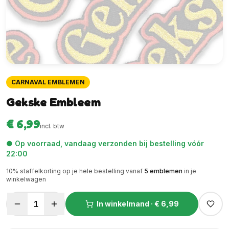
CARNAVAL EMBLEMEN
Gekske Embleem
€ 6,99
incl. btw
● Op voorraad, vandaag verzonden bij bestelling vóór
22:00
10
% staffelkorting op je hele bestelling vanaf
5
emblemen
in je
winkelwagen
1
In winkelmand ·
€ 6,99