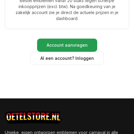
Bestel emblemen vanaf 20 stuks tegen scherpe
inkoopprijzen (excl. btw). Na goedkeuring van je
zakelijk account zie je direct de actuele prijzen in je
dashboard.
Account aanvragen
Al een account? Inloggen
Unieke, eigen ontworpen emblemen voor carnaval in alle