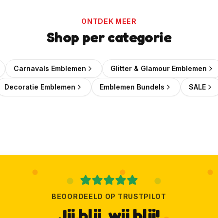
jij bent binnen!
Wil je elke week een leuke kortingscode in je mailbox?
ONTDEK MEER
Shop per categorie
🎟️
Wekelijks een verse kortingscode
✨
Als eerste de nieuwste emblemen
Carnavals Emblemen
Glitter & Glamour Emblemen
📬
Geen spam, uitschrijven kan altijd
Decoratie Emblemen
Emblemen Bundels
SALE
Ja, geef mij die korting!
Ik wil liever geen korting
BEOORDEELD OP TRUSTPILOT
Jij blij, wij blij!