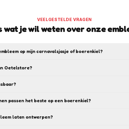
VEELGESTELDE VRAGEN
s wat je wil weten over onze emb
embleem op mijn carnavalsjasje of boerenkiel?
van Oetelstore?
asbaar?
en passen het beste op een boerenkiel?
bleem laten ontwerpen?