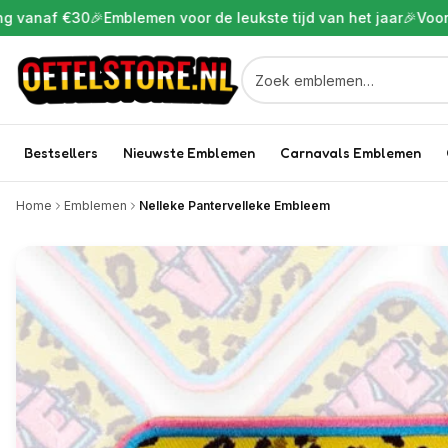
 €30
🎉
Emblemen voor de leukste tijd van het jaar
🎉
Voor 22:00 be
Bestsellers
Nieuwste Emblemen
Carnavals Emblemen
Home
Emblemen
Nelleke Pantervelleke Embleem