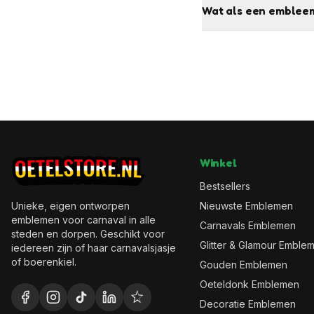
Wat als een embleem
Winkel
Bestsellers
Unieke, eigen ontworpen
Nieuwste Emblemen
emblemen voor carnaval in alle
Carnavals Emblemen
steden en dorpen. Geschikt voor
Glitter & Glamour Emble
iedereen zijn of haar carnavalsjasje
of boerenkiel.
Gouden Emblemen
Oeteldonk Emblemen
Decoratie Emblemen