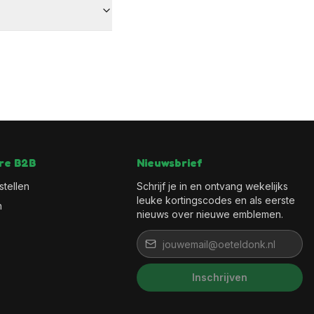
re B2B
Nieuwsbrief
stellen
Schrijf je in en ontvang wekelijks
leuke kortingscodes en als eerste
n
nieuws over nieuwe emblemen.
Inschrijven