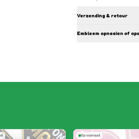
Verzending & retour
Embleem opnaaien of ops
ad
Op voorraad