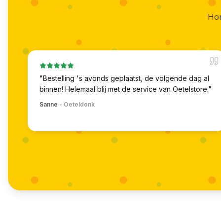
Hon
"
Bestelling 's avonds geplaatst, de volgende dag al
binnen! Helemaal blij met de service van Oetelstore.
"
Sanne
-
Oeteldonk