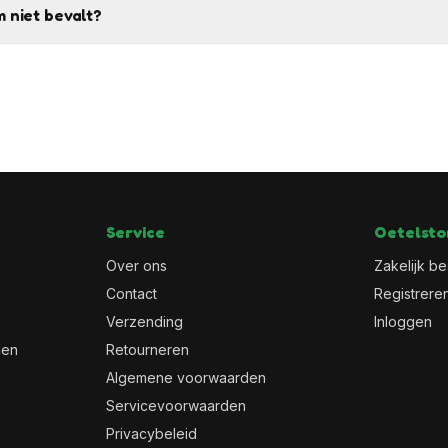
 niet bevalt?
Service
Oetelsto
Over ons
Zakelijk be
Contact
Registrere
Verzending
Inloggen
men
Retourneren
Algemene voorwaarden
Servicevoorwaarden
Privacybeleid