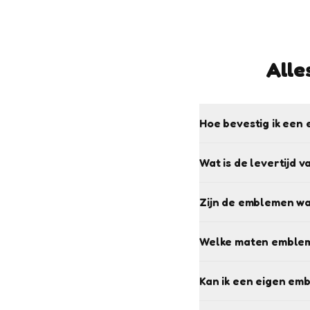
Alle
Hoe bevestig ik een 
Wat is de levertijd 
Zijn de emblemen w
Welke maten emblem
Kan ik een eigen em