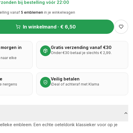
zonden bij bestelling vóór 22:00
elling vanaf
5
emblemen
in je winkelwagen
In winkelmand ·
€ 6,50
 morgen in
Gratis verzending vanaf €30
Onder €30 betaal je slechts € 2,99.
naar elke
ie
Veilig betalen
je nergens
iDeal of achteraf met Klarna
velleke embleem. Een echte oeteldonk klassieker voor op je