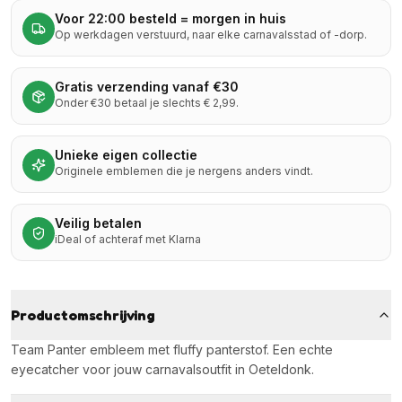
Voor 22:00 besteld = morgen in huis
Op werkdagen verstuurd, naar elke carnavalsstad of -dorp.
Gratis verzending vanaf €30
Onder €30 betaal je slechts € 2,99.
Unieke eigen collectie
Originele emblemen die je nergens anders vindt.
Veilig betalen
iDeal of achteraf met Klarna
Productomschrijving
Team Panter embleem met fluffy panterstof. Een echte
eyecatcher voor jouw carnavalsoutfit in Oeteldonk.