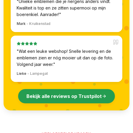
"
Unieke emblemen die je nergens anders vindt.
Kwaliteit is top en ze zitten supermooi op mijn
boerenkiel. Aanrader!
"
Mark
-
Kruikenstad
"
Wat een leuke webshop! Snelle levering en de
emblemen zien er nóg mooier uit dan op de foto.
Volgend jaar weer.
"
Lieke
-
Lampegat
Bekijk alle reviews op Trustpilot