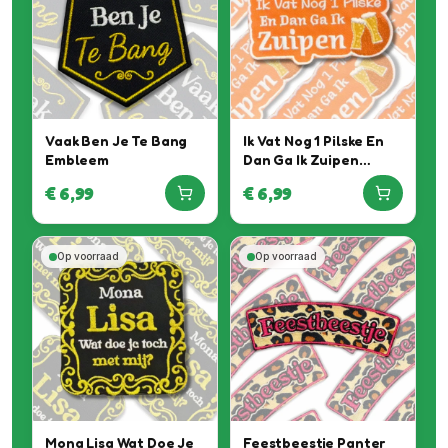
Vaak Ben Je Te Bang
Ik Vat Nog 1 Pilske En
Embleem
Dan Ga Ik Zuipen
Embleem
€
6,99
€
6,99
Op voorraad
Op voorraad
Mona Lisa Wat Doe Je
Feestbeestje Panter