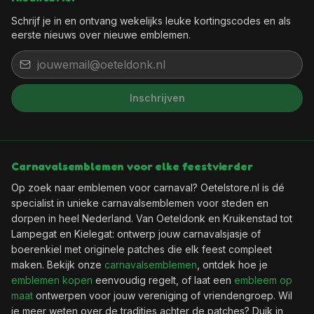
Schrijf je in en ontvang wekelijks leuke kortingscodes en als
eerste nieuws over nieuwe emblemen.
Inschrijven
Carnavalsemblemen voor elke feestvierder
Op zoek naar emblemen voor carnaval? Oetelstore.nl is dé
specialist in unieke carnavalsemblemen voor steden en
dorpen in heel Nederland. Van Oeteldonk en Kruikenstad tot
Lampegat en Kielegat: ontwerp jouw carnavalsjasje of
boerenkiel met originele patches die elk feest compleet
maken. Bekijk onze
carnavalsemblemen
, ontdek hoe je
emblemen kopen
eenvoudig regelt, of laat een
embleem op
maat
ontwerpen voor jouw vereniging of vriendengroep. Wil
je meer weten over de tradities achter de patches? Duik in