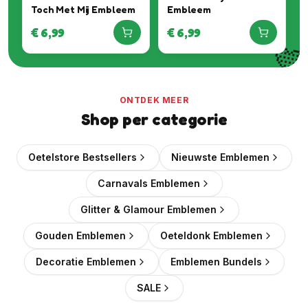
Toch Met Mij Embleem
Embleem
€
6,99
€
6,99

ONTDEK MEER
Shop per categorie
Oetelstore Bestsellers
Nieuwste Emblemen
Carnavals Emblemen
Glitter & Glamour Emblemen
Gouden Emblemen
Oeteldonk Emblemen
Decoratie Emblemen
Emblemen Bundels
SALE