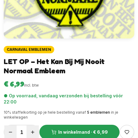
CARNAVAL EMBLEMEN
LET OP – Het Kan Bij Mij Nooit
Normaal Embleem
€ 6,99
incl. btw
● Op voorraad, vandaag verzonden bij bestelling vóór
22:00
10
% staffelkorting op je hele bestelling vanaf
5
emblemen
in je
winkelwagen
1
In winkelmand ·
€ 6,99