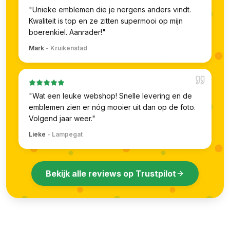
"
Unieke emblemen die je nergens anders vindt.
Kwaliteit is top en ze zitten supermooi op mijn
boerenkiel. Aanrader!
"
Mark
-
Kruikenstad
"
Wat een leuke webshop! Snelle levering en de
emblemen zien er nóg mooier uit dan op de foto.
Volgend jaar weer.
"
Lieke
-
Lampegat
Bekijk alle reviews op Trustpilot