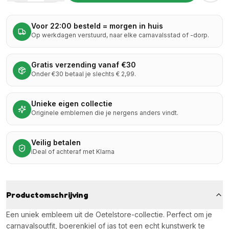
Voor 22:00 besteld = morgen in huis
Op werkdagen verstuurd, naar elke carnavalsstad of -dorp.
Gratis verzending vanaf €30
Onder €30 betaal je slechts € 2,99.
Unieke eigen collectie
Originele emblemen die je nergens anders vindt.
Veilig betalen
iDeal of achteraf met Klarna
Productomschrijving
Een uniek embleem uit de Oetelstore-collectie. Perfect om je
carnavalsoutfit, boerenkiel of jas tot een echt kunstwerk te