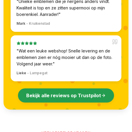
"
Unieke emblemen die je nergens anders vindt.
Kwaliteit is top en ze zitten supermooi op mijn
boerenkiel. Aanrader!
"
Mark
-
Kruikenstad
"
Wat een leuke webshop! Snelle levering en de
emblemen zien er nóg mooier uit dan op de foto.
Volgend jaar weer.
"
Lieke
-
Lampegat
Bekijk alle reviews op Trustpilot