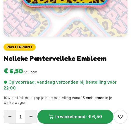
PANTERPRINT
Nelleke Pantervelleke Embleem
€ 6,50
incl. btw
● Op voorraad, vandaag verzonden bij bestelling vóór
22:00
10
% staffelkorting op je hele bestelling vanaf
5
emblemen
in je
winkelwagen
1
In winkelmand ·
€ 6,50