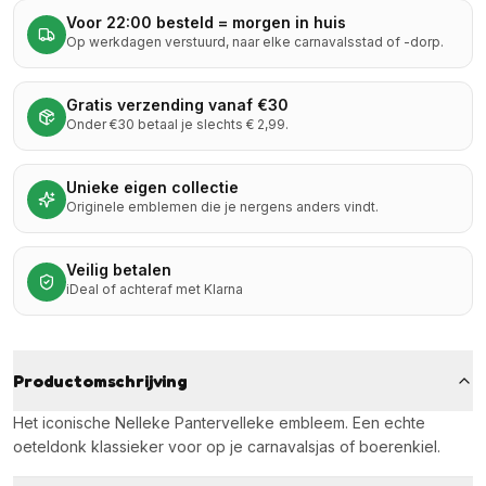
Voor 22:00 besteld = morgen in huis
Op werkdagen verstuurd, naar elke carnavalsstad of -dorp.
Gratis verzending vanaf €30
Onder €30 betaal je slechts € 2,99.
Unieke eigen collectie
Originele emblemen die je nergens anders vindt.
Veilig betalen
iDeal of achteraf met Klarna
Productomschrijving
Het iconische Nelleke Pantervelleke embleem. Een echte
oeteldonk klassieker voor op je carnavalsjas of boerenkiel.