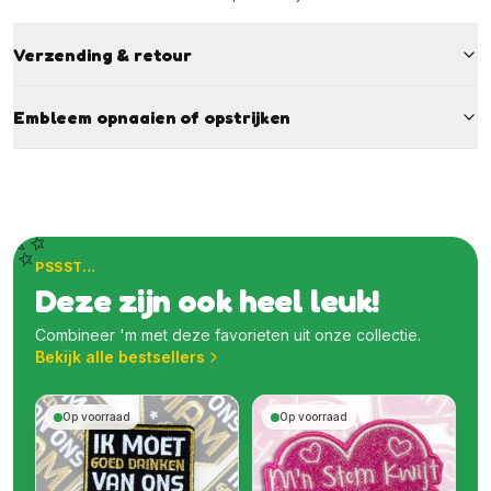
Verzending & retour
Embleem opnaaien of opstrijken
✨
PSSST…
Deze zijn ook heel leuk!
Combineer 'm met deze favorieten uit onze collectie.
Bekijk alle bestsellers
Op voorraad
Op voorraad