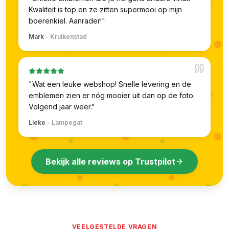
Kwaliteit is top en ze zitten supermooi op mijn
boerenkiel. Aanrader!
"
Mark
-
Kruikenstad
"
Wat een leuke webshop! Snelle levering en de
emblemen zien er nóg mooier uit dan op de foto.
Volgend jaar weer.
"
Lieke
-
Lampegat
Bekijk alle reviews op Trustpilot
VEELGESTELDE VRAGEN