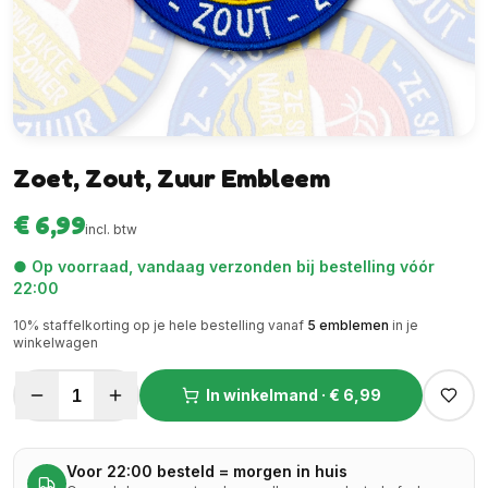
Zoet, Zout, Zuur Embleem
€ 6,99
incl. btw
● Op voorraad, vandaag verzonden bij bestelling vóór
22:00
10
% staffelkorting op je hele bestelling vanaf
5
emblemen
in je
winkelwagen
1
In winkelmand ·
€ 6,99
Voor 22:00 besteld = morgen in huis