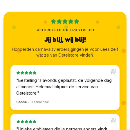
BEOORDEELD OP TRUSTPILOT
Jij blij, wij blij!
Honderden carnavalsvierders gingen je voor. Lees zelf
wat ze van Oetelstore vinden.
"
Bestelling 's avonds geplaatst, de volgende dag
al binnen! Helemaal blij met de service van
Oetelstore.
"
Sanne
-
Oeteldonk
"
Unieke emblemen die je nergens anders vindt.