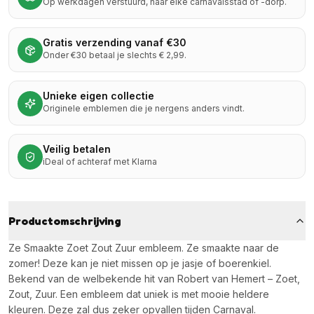
Op werkdagen verstuurd, naar elke carnavalsstad of -dorp.
Gratis verzending vanaf €30
Onder €30 betaal je slechts € 2,99.
Unieke eigen collectie
Originele emblemen die je nergens anders vindt.
Veilig betalen
iDeal of achteraf met Klarna
Productomschrijving
Ze Smaakte Zoet Zout Zuur embleem. Ze smaakte naar de
zomer! Deze kan je niet missen op je jasje of boerenkiel.
Bekend van de welbekende hit van Robert van Hemert – Zoet,
Zout, Zuur. Een embleem dat uniek is met mooie heldere
kleuren. Deze zal dus zeker opvallen tijden Carnaval.