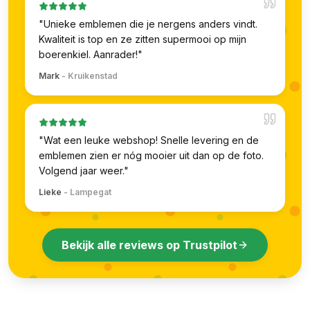
"
Unieke emblemen die je nergens anders vindt.
Kwaliteit is top en ze zitten supermooi op mijn
boerenkiel. Aanrader!
"
Mark
-
Kruikenstad
"
Wat een leuke webshop! Snelle levering en de
emblemen zien er nóg mooier uit dan op de foto.
Volgend jaar weer.
"
Lieke
-
Lampegat
Bekijk alle reviews op Trustpilot