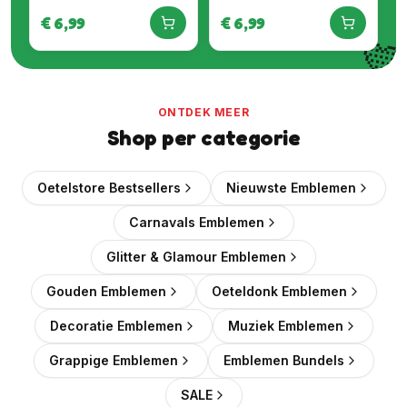
€
6,99
€
6,99

ONTDEK MEER
Shop per categorie
Oetelstore Bestsellers
Nieuwste Emblemen
Carnavals Emblemen
Glitter & Glamour Emblemen
Gouden Emblemen
Oeteldonk Emblemen
Decoratie Emblemen
Muziek Emblemen
Grappige Emblemen
Emblemen Bundels
SALE