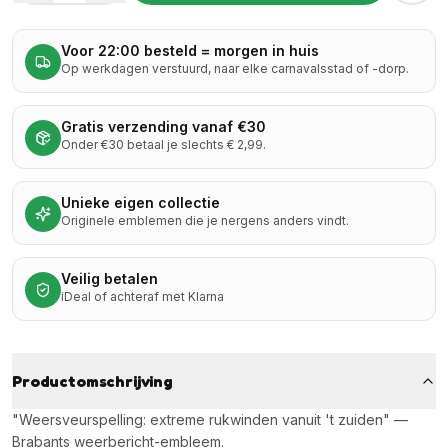
Voor 22:00 besteld = morgen in huis
Op werkdagen verstuurd, naar elke carnavalsstad of -dorp.
Gratis verzending vanaf €30
Onder €30 betaal je slechts € 2,99.
Unieke eigen collectie
Originele emblemen die je nergens anders vindt.
Veilig betalen
iDeal of achteraf met Klarna
Productomschrijving
"Weersveurspelling: extreme rukwinden vanuit 't zuiden" —
Brabants weerbericht-embleem.