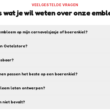
VEELGESTELDE VRAGEN
s wat je wil weten over onze emb
embleem op mijn carnavalsjasje of boerenkiel?
van Oetelstore?
asbaar?
en passen het beste op een boerenkiel?
bleem laten ontwerpen?
 niet bevalt?