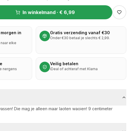
In winkelmand ·
€ 6,99
 morgen in
Gratis verzending vanaf €30
Onder €30 betaal je slechts € 2,99.
naar elke
ie
Veilig betalen
je nergens
iDeal of achteraf met Klarna
assen! Die mag je alleen maar laoten waoien! 9 centimeter