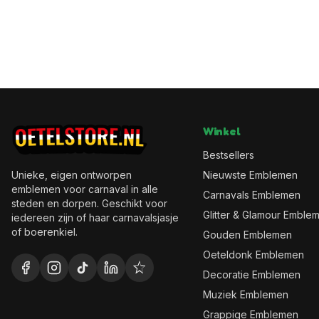
Winkel
Bestsellers
Unieke, eigen ontworpen
Nieuwste Emblemen
emblemen voor carnaval in alle
Carnavals Emblemen
steden en dorpen. Geschikt voor
Glitter & Glamour Emble
iedereen zijn of haar carnavalsjasje
of boerenkiel.
Gouden Emblemen
Oeteldonk Emblemen
Decoratie Emblemen
Muziek Emblemen
Grappige Emblemen