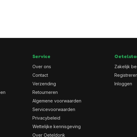
Service
Oetelsto
Over ons
Zakelijk be
Contact
Registrere
Verzending
Inloggen
men
Retourneren
Algemene voorwaarden
Servicevoorwaarden
Privacybeleid
Wettelijke kennisgeving
Over Oeteldonk