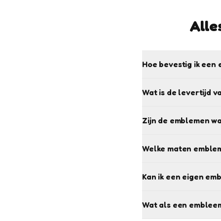
Alle
Hoe bevestig ik een 
Wat is de levertijd 
Zijn de emblemen w
Welke maten emblem
Kan ik een eigen em
Wat als een embleem