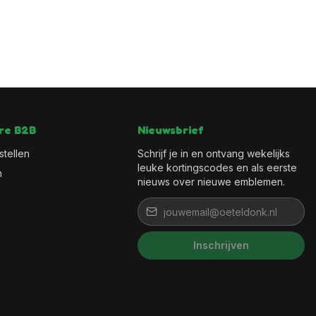
re B2B
Nieuwsbrief
stellen
Schrijf je in en ontvang wekelijks
leuke kortingscodes en als eerste
n
nieuws over nieuwe emblemen.
Inschrijven