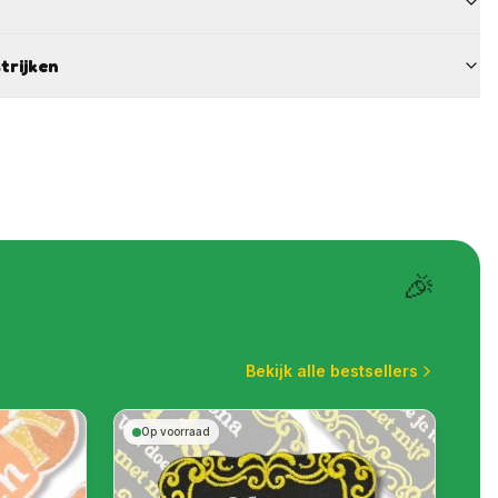
trijken
🎉
Bekijk alle bestsellers
Op voorraad