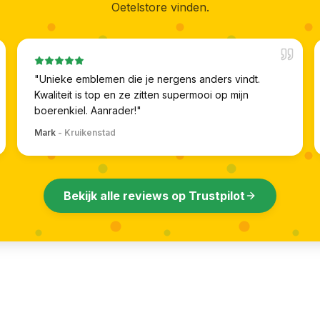
Oetelstore vinden.
"
Unieke emblemen die je nergens anders vindt.
Kwaliteit is top en ze zitten supermooi op mijn
boerenkiel. Aanrader!
"
Mark
-
Kruikenstad
Bekijk alle reviews op Trustpilot