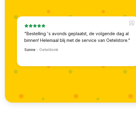
"
Bestelling 's avonds geplaatst, de volgende dag al
binnen! Helemaal blij met de service van Oetelstore.
"
Sanne
-
Oeteldonk