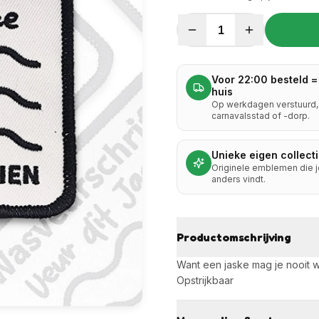
1
Voor 22:00 besteld =
huis
Op werkdagen verstuurd, 
carnavalsstad of -dorp.
Unieke eigen collect
Originele emblemen die 
anders vindt.
Productomschrijving
Want een jaske mag je nooit w
Opstrijkbaar