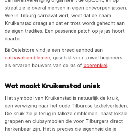
carnavalsvereniging organiseert de optocht, en op
straat zie je overal mensen in eigen ontworpen jassen.
Wie in
Tilburg
carnaval viert, weet dat de naam
Kruikenstad
draagt en dat er trots wordt gehecht aan
de eigen tradities. Een passende patch op je jas hoort
daarbij.
Bij Oetelstore vind je een breed aanbod aan
carnavalsemblemen
, geschikt voor zowel beginners
als ervaren bouwers van de jas of
boerenkiel
.
Wat maakt Kruikenstad uniek
Het symbool van Kruikenstad is natuurlijk de kruik,
een verwijzing naar het oude Tilburgse textielverleden.
Die kruik zie je terug in talloze emblemen, naast lokale
grappen en clubsymbolen die voor Tilburgers direct
herkenbaar zijn.
Het is precies die eigenheid die je