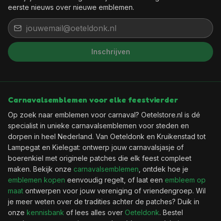
eerste nieuws over nieuwe emblemen.
Inschrijven
Carnavalsemblemen voor elke feestvierder
Op zoek naar emblemen voor carnaval? Oetelstore.nl is dé
specialist in unieke carnavalsemblemen voor steden en
dorpen in heel Nederland. Van Oeteldonk en Kruikenstad tot
Lampegat en Kielegat: ontwerp jouw carnavalsjasje of
boerenkiel met originele patches die elk feest compleet
maken. Bekijk onze
carnavalsemblemen
, ontdek hoe je
emblemen kopen
eenvoudig regelt, of laat een
embleem op
maat
ontwerpen voor jouw vereniging of vriendengroep. Wil
je meer weten over de tradities achter de patches? Duik in
onze
kennisbank
of lees alles over
Oeteldonk
. Bestel