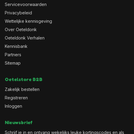
Servicevoorwaarden
Privacybeleid
Wettelijke kennisgeving
Over Oeteldonk
Oeteldonk Verhalen
Kennisbank
Partners
Sitemap
Oetelstore B2B
Zakelijk bestellen
Registreren
Inloggen
Nieuwsbrief
Schrijf je in en ontvang wekelijks leuke kortingscodes en als