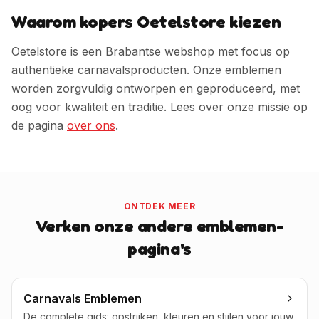
Waarom kopers Oetelstore kiezen
Oetelstore is een Brabantse webshop met focus op
authentieke carnavalsproducten. Onze emblemen
worden zorgvuldig ontworpen en geproduceerd, met
oog voor kwaliteit en traditie. Lees over onze missie op
de pagina
over ons
.
ONTDEK MEER
Verken onze andere emblemen-
pagina's
Carnavals Emblemen
De complete gids: opstrijken, kleuren en stijlen voor jouw