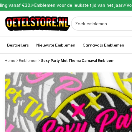
af €30
🎉
Emblemen voor de leukste tijd van het jaar
🎉
Voor 22:00
Bestsellers
Nieuwste Emblemen
Carnavals Emblemen
Home
Emblemen
Sexy Party Met Thema Carnaval Embleem