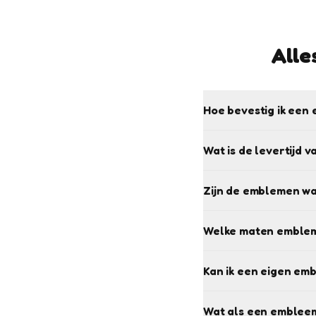
Alle
Hoe bevestig ik een 
Wat is de levertijd 
Zijn de emblemen w
Welke maten emblem
Kan ik een eigen em
Wat als een embleem