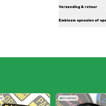
Verzending & retour
Embleem opnaaien of ops
ad
Op voorraad