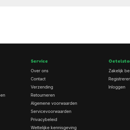
Service
Oetelsto
Over ons
Zakelijk be
Contact
Registrere
Verzending
Inloggen
men
Retourneren
Algemene voorwaarden
Servicevoorwaarden
Privacybeleid
Wettelijke kennisgeving