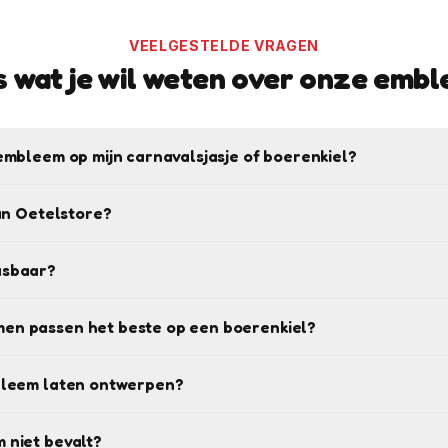
VEELGESTELDE VRAGEN
s wat je wil weten over onze emb
embleem op mijn carnavalsjasje of boerenkiel?
van Oetelstore?
asbaar?
en passen het beste op een boerenkiel?
bleem laten ontwerpen?
 niet bevalt?