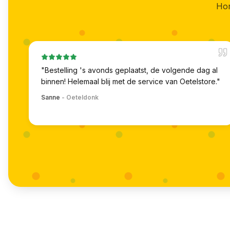
Hon
"
Bestelling 's avonds geplaatst, de volgende dag al
binnen! Helemaal blij met de service van Oetelstore.
"
Sanne
-
Oeteldonk