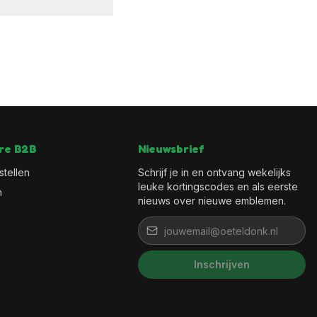
re B2B
Nieuwsbrief
stellen
Schrijf je in en ontvang wekelijks
leuke kortingscodes en als eerste
n
nieuws over nieuwe emblemen.
Inschrijven