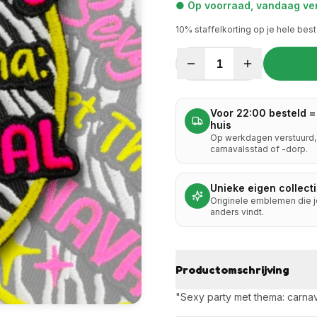
● Op voorraad, vandaag ver
10
% staffelkorting op je hele best
1
Voor 22:00 besteld =
huis
Op werkdagen verstuurd, 
carnavalsstad of -dorp.
Unieke eigen collect
Originele emblemen die 
anders vindt.
Productomschrijving
"Sexy party met thema: carna