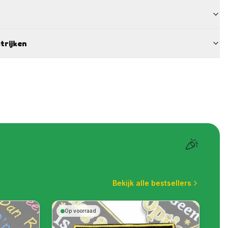
trijken
🎉
Bekijk alle bestsellers
Op voorraad