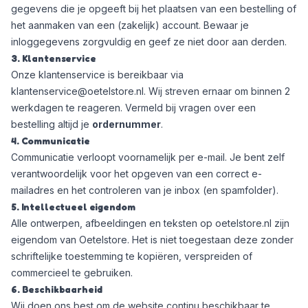
gegevens die je opgeeft bij het plaatsen van een bestelling of
het aanmaken van een (zakelijk) account. Bewaar je
inloggegevens zorgvuldig en geef ze niet door aan derden.
3. Klantenservice
Onze klantenservice is bereikbaar via
klantenservice@oetelstore.nl
. Wij streven ernaar om binnen 2
werkdagen te reageren. Vermeld bij vragen over een
bestelling altijd je
ordernummer
.
4. Communicatie
Communicatie verloopt voornamelijk per e-mail. Je bent zelf
verantwoordelijk voor het opgeven van een correct e-
mailadres en het controleren van je inbox (en spamfolder).
5. Intellectueel eigendom
Alle ontwerpen, afbeeldingen en teksten op oetelstore.nl zijn
eigendom van Oetelstore. Het is niet toegestaan deze zonder
schriftelijke toestemming te kopiëren, verspreiden of
commercieel te gebruiken.
6. Beschikbaarheid
Wij doen ons best om de website continu beschikbaar te