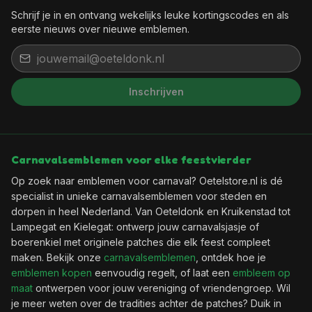
Schrijf je in en ontvang wekelijks leuke kortingscodes en als
eerste nieuws over nieuwe emblemen.
Inschrijven
Carnavalsemblemen voor elke feestvierder
Op zoek naar emblemen voor carnaval? Oetelstore.nl is dé
specialist in unieke carnavalsemblemen voor steden en
dorpen in heel Nederland. Van Oeteldonk en Kruikenstad tot
Lampegat en Kielegat: ontwerp jouw carnavalsjasje of
boerenkiel met originele patches die elk feest compleet
maken. Bekijk onze
carnavalsemblemen
, ontdek hoe je
emblemen kopen
eenvoudig regelt, of laat een
embleem op
maat
ontwerpen voor jouw vereniging of vriendengroep. Wil
je meer weten over de tradities achter de patches? Duik in