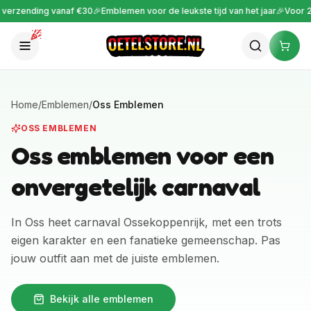
rzending vanaf €30
🎉
Emblemen voor de leukste tijd van het jaar
🎉
Voor 22:0
Home
/
Emblemen
/
Oss Emblemen
OSS EMBLEMEN
Oss emblemen voor een
onvergetelijk carnaval
In Oss heet carnaval Ossekoppenrijk, met een trots
eigen karakter en een fanatieke gemeenschap. Pas
jouw outfit aan met de juiste emblemen.
Bekijk alle emblemen