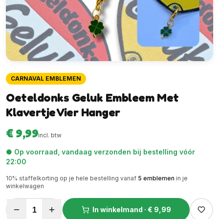
CARNAVAL EMBLEMEN
Oeteldonks Geluk Embleem Met
Klavertje Vier Hanger
€ 9,99
incl. btw
● Op voorraad, vandaag verzonden bij bestelling vóór
22:00
10
% staffelkorting op je hele bestelling vanaf
5
emblemen
in je
winkelwagen
1
In winkelmand ·
€ 9,99