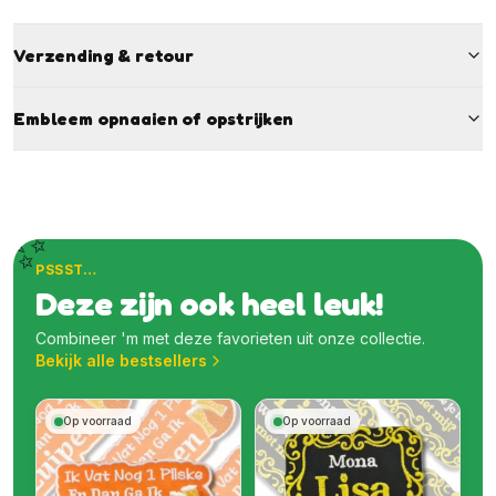
Verzending & retour
Embleem opnaaien of opstrijken
✨
PSSST…
Deze zijn ook heel leuk!
Combineer 'm met deze favorieten uit onze collectie.
Bekijk alle bestsellers
Op voorraad
Op voorraad