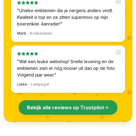
"
Unieke emblemen die je nergens anders vindt.
Kwaliteit is top en ze zitten supermooi op mijn
boerenkiel. Aanrader!
"
Mark
-
Kruikenstad
"
Wat een leuke webshop! Snelle levering en de
emblemen zien er nóg mooier uit dan op de foto.
Volgend jaar weer.
"
Lieke
-
Lampegat
Bekijk alle reviews op Trustpilot