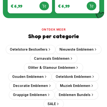
Embleem
€
6,99
€
6,99

ONTDEK MEER
Shop per categorie
Oetelstore Bestsellers
Nieuwste Emblemen
Carnavals Emblemen
Glitter & Glamour Emblemen
Gouden Emblemen
Oeteldonk Emblemen
Decoratie Emblemen
Muziek Emblemen
Grappige Emblemen
Emblemen Bundels
SALE