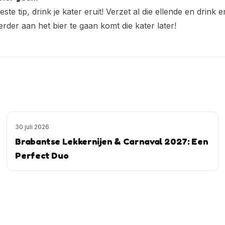
ste tip, drink je kater eruit! Verzet al die ellende en drin
rder aan het bier te gaan komt die kater later!
30 juli 2026
Brabantse Lekkernijen & Carnaval 2027: Een
Perfect Duo