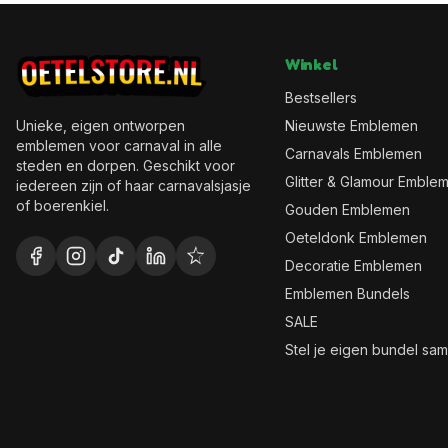
Winkel
Bestsellers
Unieke, eigen ontworpen
Nieuwste Emblemen
emblemen voor carnaval in alle
Carnavals Emblemen
steden en dorpen. Geschikt voor
Glitter & Glamour Emble
iedereen zijn of haar carnavalsjasje
of boerenkiel.
Gouden Emblemen
Oeteldonk Emblemen
Decoratie Emblemen
Emblemen Bundels
SALE
Stel je eigen bundel sa