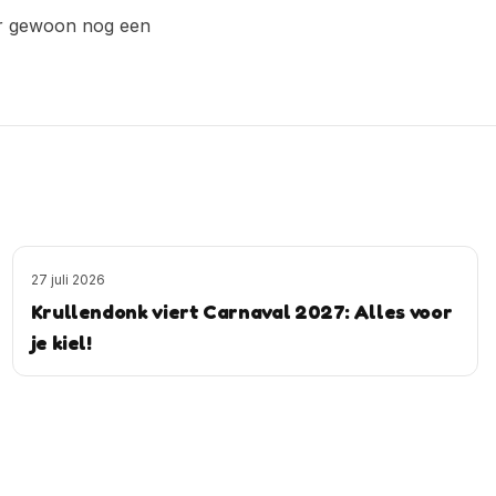
k er gewoon nog een
27 juli 2026
Krullendonk viert Carnaval 2027: Alles voor
je kiel!