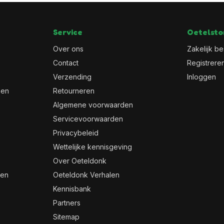
Service
Oetelsto
Over ons
Zakelijk be
Contact
Registrere
Verzending
Inloggen
men
Retourneren
Algemene voorwaarden
Servicevoorwaarden
Privacybeleid
Wettelijke kennisgeving
Over Oeteldonk
men
Oeteldonk Verhalen
Kennisbank
Partners
Sitemap