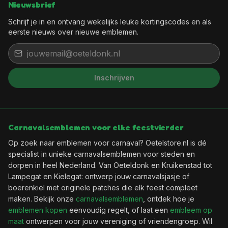
Nieuwsbrief
Schrijf je in en ontvang wekelijks leuke kortingscodes en als
eerste nieuws over nieuwe emblemen.
Inschrijven
Carnavalsemblemen voor elke feestvierder
Op zoek naar emblemen voor carnaval? Oetelstore.nl is dé
specialist in unieke carnavalsemblemen voor steden en
dorpen in heel Nederland. Van Oeteldonk en Kruikenstad tot
Lampegat en Kielegat: ontwerp jouw carnavalsjasje of
boerenkiel met originele patches die elk feest compleet
maken. Bekijk onze
carnavalsemblemen
, ontdek hoe je
emblemen kopen
eenvoudig regelt, of laat een
embleem op
maat
ontwerpen voor jouw vereniging of vriendengroep. Wil