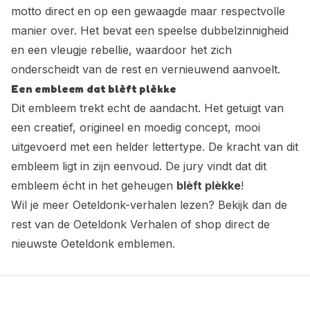
motto direct en op een gewaagde maar respectvolle
manier over. Het bevat een speelse dubbelzinnigheid
en een vleugje rebellie, waardoor het zich
onderscheidt van de rest en vernieuwend aanvoelt.
Een embleem dat blèft plèkke
Dit embleem trekt echt de aandacht. Het getuigt van
een creatief, origineel en moedig concept, mooi
uitgevoerd met een helder lettertype. De kracht van dit
embleem ligt in zijn eenvoud. De jury vindt dat dit
embleem écht in het geheugen
blèft plèkke
!
Wil je meer Oeteldonk-verhalen lezen? Bekijk dan de
rest van de
Oeteldonk Verhalen
of shop direct de
nieuwste
Oeteldonk emblemen
.