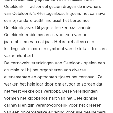
Oeteldonk. Traditioneel gezien dragen de inwoners
van Oeteldonk 's-Hertogenbosch tijdens het carnaval
een bijzondere outfit, inclusief het beroemde
Oeteldonk jasje. Dit jasje is herkenbaar aan de
Oeteldonk emblemen en is voorzien van het
jaarembleem van dat jaar. Het is niet alleen een
kledingstuk, maar een symbool van de lokale trots en
verbondenheid.
De carnavalsverenigingen van Oeteldonk spelen een
cruciale rol bij het organiseren van diverse
evenementen en optochten tijdens het carnaval. Ze
werken het hele jaar door om ervoor te zorgen dat
het feest vlekkeloos verloopt. Deze verenigingen
vormen het kloppende hart van het Oeteldonkse
carnaval en zijn verantwoordelijk voor het creëren
van een onvergetelijke ervaring voor alle deelnemers