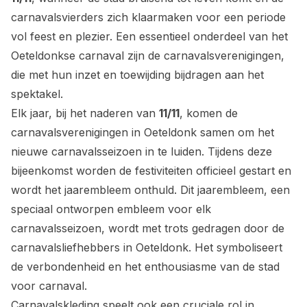
carnavalsvierders zich klaarmaken voor een periode
vol feest en plezier. Een essentieel onderdeel van het
Oeteldonkse carnaval zijn de carnavalsverenigingen,
die met hun inzet en toewijding bijdragen aan het
spektakel.
Elk jaar, bij het naderen van
11/11
, komen de
carnavalsverenigingen in Oeteldonk samen om het
nieuwe carnavalsseizoen in te luiden. Tijdens deze
bijeenkomst worden de festiviteiten officieel gestart en
wordt het jaarembleem onthuld. Dit jaarembleem, een
speciaal ontworpen embleem voor elk
carnavalsseizoen, wordt met trots gedragen door de
carnavalsliefhebbers in Oeteldonk. Het symboliseert
de verbondenheid en het enthousiasme van de stad
voor carnaval.
Carnavalskleding speelt ook een cruciale rol in