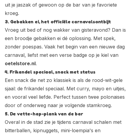
uit je jaszak of gewoon op de bar van je favoriete
kroeg.
3. Gebakken ei, het officiële carnavalsontbijt
Vroeg uit bed of nog wakker van gisteravond? Dan is
een broodje gebakken ei dé oplossing. Met spek,
zonder poespas. Vaak het begin van een nieuwe dag
carnaval, liefst met een verse badge op je kiel van
oetelstore.nl
.
4. Frikandel speciaal, snack met status
Een snack die net zo klassiek is als de rood-wit-gele
sjaal: de frikandel speciaal. Met curry, mayo en uitjes,
en vooral veel liefde. Perfect tussen twee polonaises
door of onderweg naar je volgende stamkroeg.
5. De vette-hap-plank van de bar
Overal in de stad zie je tijdens carnaval schalen met
bitterballen, kipnuggets, mini-loempia's en