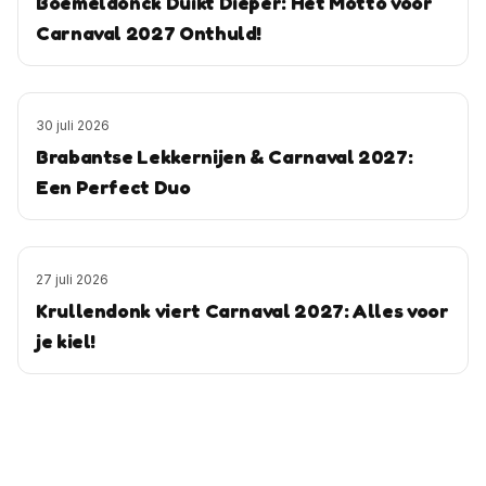
Boemeldonck Duikt Dieper: Het Motto voor
Carnaval 2027 Onthuld!
30 juli 2026
Brabantse Lekkernijen & Carnaval 2027:
Een Perfect Duo
27 juli 2026
Krullendonk viert Carnaval 2027: Alles voor
je kiel!