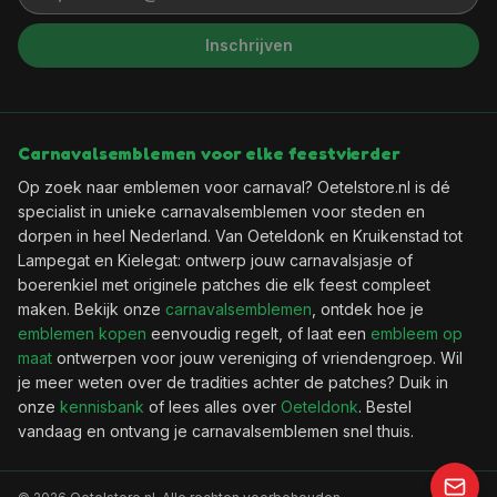
Inschrijven
Carnavalsemblemen voor elke feestvierder
Op zoek naar emblemen voor carnaval? Oetelstore.nl is dé
specialist in unieke carnavalsemblemen voor steden en
dorpen in heel Nederland. Van Oeteldonk en Kruikenstad tot
Lampegat en Kielegat: ontwerp jouw carnavalsjasje of
boerenkiel met originele patches die elk feest compleet
maken. Bekijk onze
carnavalsemblemen
, ontdek hoe je
emblemen kopen
eenvoudig regelt, of laat een
embleem op
maat
ontwerpen voor jouw vereniging of vriendengroep. Wil
je meer weten over de tradities achter de patches? Duik in
onze
kennisbank
of lees alles over
Oeteldonk
. Bestel
vandaag en ontvang je carnavalsemblemen snel thuis.