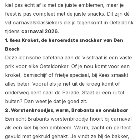
kiel pas écht af is met de juiste emblemen, maar je
feest is pas compleet met de juiste snacks. Dit zijn dé
vijf carnavalsklassiekers die je tegenkomt in Oeteldonk
tijdens
carnaval 2026
.
1. Kees Kroket, de beroemdste snackbar van Den
Bosch
Deze iconische cafetaria aan de Visstraat is een vaste
prik voor elke Oeteldonker. Of je nou komt voor een
kroket, bamischijf of frietje speciaal, bij Kees smaakt
alles beter. Vooral als je net uit de kroeg komt of
onderweg bent naar de Parade. Staat er een rij tot
buiten? Dan weet je dat je goed zit.
2. Worstenbroodjes, warm, Brabants en onmisbaar
Een echt Brabants worstenbroodje hoort bij carnaval
als een kiel bij een embleem. Warm, zacht en perfect
gevuld met gekruid gehakt. Je vindt ze bij de bakker,