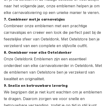
naar het volgende jaar, onze emblemen helpen je om
elke carnavalsviering op een unieke manier te vieren.
7. Combineer met je carnavalsjas
Combineer onze emblemen met een prachtige
carnavalsjas en creëer een look die perfect past bij de
feestelijke sfeer van Oeteldonk. Met Oetelstore ben je
verzekerd van een complete en stijlvolle outfit.
8. Onmisbaar voor elke Oeteldonker
Onze
Oeteldonk Emblemen
zijn een essentieel
onderdeel van elke carnavalsvierder in Oeteldonk. Met
de emblemen van Oetelstore ben je verzekerd van
kwaliteit en originaliteit.
9. Snelle en betrouwbare levering
We begrijpen dat je niet kunt wachten om je emblemen
te dragen. Daarom zorgen we voor snelle en
betrouwbare verzending, zodat je op tijd in stijl kunt