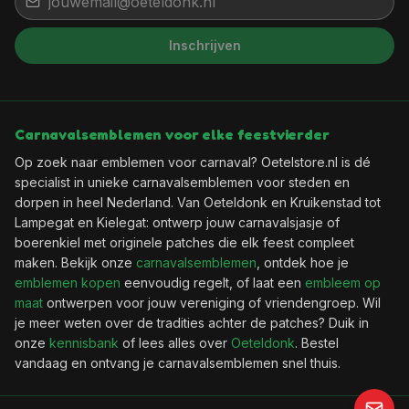
Inschrijven
Carnavalsemblemen voor elke feestvierder
Op zoek naar emblemen voor carnaval? Oetelstore.nl is dé
specialist in unieke carnavalsemblemen voor steden en
dorpen in heel Nederland. Van Oeteldonk en Kruikenstad tot
Lampegat en Kielegat: ontwerp jouw carnavalsjasje of
boerenkiel met originele patches die elk feest compleet
maken. Bekijk onze
carnavalsemblemen
, ontdek hoe je
emblemen kopen
eenvoudig regelt, of laat een
embleem op
maat
ontwerpen voor jouw vereniging of vriendengroep. Wil
je meer weten over de tradities achter de patches? Duik in
onze
kennisbank
of lees alles over
Oeteldonk
. Bestel
vandaag en ontvang je carnavalsemblemen snel thuis.