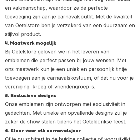
en vakmanschap, waardoor ze de perfecte
toevoeging zijn aan je carnavalsoutfit. Met de kwaliteit
van Oetelstore ben je verzekerd van een duurzaam en
stijlvol product.
4. Maatwerk mogelijk
Bij Oetelstore geloven we in het leveren van
emblemen die perfect passen bij jouw wensen. Met
ons maatwerk kun je een uniek en persoonlijk tintje
toevoegen aan je carnavalskostuum, of dat nu voor je
vereniging, kroeg of vriendengroep is.
5. Exclusieve designs
Onze emblemen zijn ontworpen met exclusiviteit in
gedachten. Met unieke en opvallende designs zul je
zeker de show stelen tijdens het Oeteldonkse feest.
6. Klaar voor elk carnavalsjaar
Of je nu schittert in de huidige collectie of vooruitkijkt