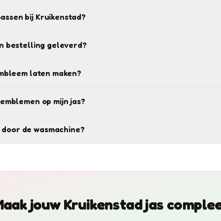
ssen bij Kruikenstad?
n bestelling geleverd?
 embleem laten maken?
 emblemen op mijn jas?
 door de wasmachine?
aak jouw Kruikenstad jas comple