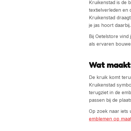
Kruikenstad is de 
textielverleden en 
Kruikenstad
draagt
je jas hoort daarbij.
Bij Oetelstore vin
als ervaren bouwe
Wat maakt 
De kruik komt teru
Kruikenstad symbole
terugziet in de em
passen bij de plaats
Op zoek naar iets 
emblemen op maa