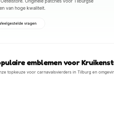
Oetelstore. Originele patches voor Tilburgse
en van hoge kwaliteit.
Veelgestelde vragen
pulaire emblemen voor Kruikens
ze topkeuze voor carnavalsvierders in Tilburg en omgevin