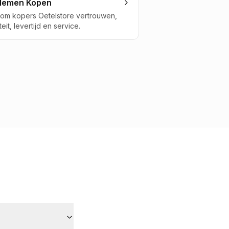
lemen Kopen
om kopers Oetelstore vertrouwen,
teit, levertijd en service.