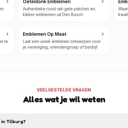
Oeteldonk Emblemen
Emb
en
Authentieke rood-wit-gele patches en
Waar
kikker-emblemen uit Den Bosch.
kwali
Emblemen Op Maat
om te
Laat een uniek embleem ontwerpen voor
je vereniging, vriendengroep of bedrijf.
VEELGESTELDE VRAGEN
Alles wat je wil weten
 in Tilburg?