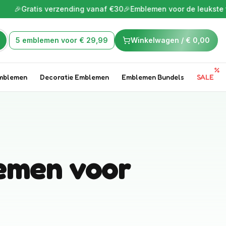

Gratis verzending vanaf €30
🎉
Emblemen voor de leukste tijd va
5 emblemen voor € 29,99
Winkelwagen /
€ 0,00
mblemen
Decoratie Emblemen
Emblemen Bundels
SALE
lemen voor