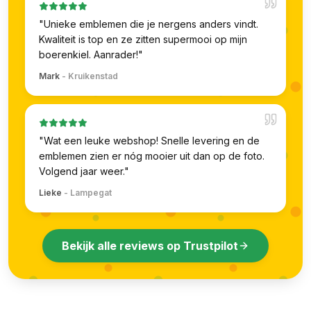
"
Unieke emblemen die je nergens anders vindt.
Kwaliteit is top en ze zitten supermooi op mijn
boerenkiel. Aanrader!
"
Mark
-
Kruikenstad
"
Wat een leuke webshop! Snelle levering en de
emblemen zien er nóg mooier uit dan op de foto.
Volgend jaar weer.
"
Lieke
-
Lampegat
Bekijk alle reviews op Trustpilot