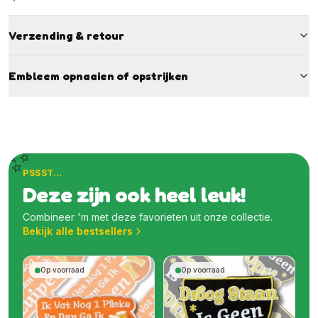
Verzending & retour
Embleem opnaaien of opstrijken
✨
PSSST…
Deze zijn ook heel leuk!
Combineer 'm met deze favorieten uit onze collectie.
Bekijk alle bestsellers
Op voorraad
Op voorraad