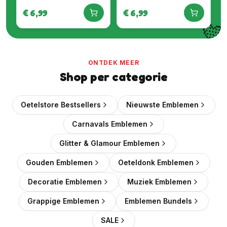
€
6,99
€
6,99

ONTDEK MEER
Shop per categorie
Oetelstore Bestsellers
Nieuwste Emblemen
Carnavals Emblemen
Glitter & Glamour Emblemen
Gouden Emblemen
Oeteldonk Emblemen
Decoratie Emblemen
Muziek Emblemen
Grappige Emblemen
Emblemen Bundels
SALE