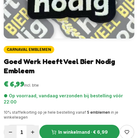
CARNAVAL EMBLEMEN
Goed Werk Heeft Veel Bier Nodig
Embleem
€ 6,99
incl. btw
● Op voorraad, vandaag verzonden bij bestelling vóór
22:00
10
% staffelkorting op je hele bestelling vanaf
5
emblemen
in je
winkelwagen
1
In winkelmand ·
€ 6,99