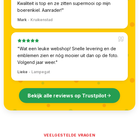
Kwaliteit is top en ze zitten supermooi op mijn
boerenkiel. Aanrader!
"
Mark
-
Kruikenstad
"
Wat een leuke webshop! Snelle levering en de
emblemen zien er nóg mooier uit dan op de foto.
Volgend jaar weer.
"
Lieke
-
Lampegat
Bekijk alle reviews op Trustpilot
VEELGESTELDE VRAGEN