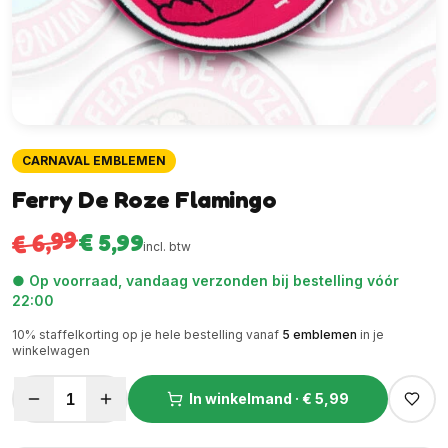
CARNAVAL EMBLEMEN
Ferry De Roze Flamingo
€ 6,99
€ 5,99
incl. btw
● Op voorraad, vandaag verzonden bij bestelling vóór
22:00
10
% staffelkorting op je hele bestelling vanaf
5
emblemen
in je
winkelwagen
1
In winkelmand ·
€ 5,99