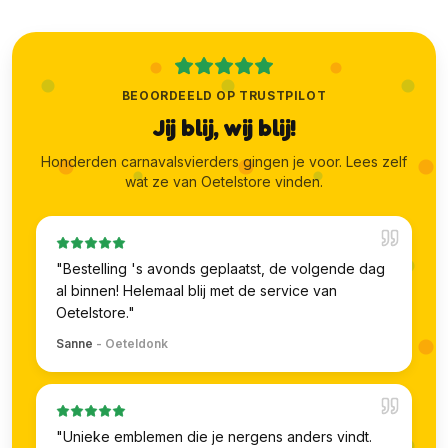
BEOORDEELD OP TRUSTPILOT
Jij blij, wij blij!
Honderden carnavalsvierders gingen je voor. Lees zelf
wat ze van Oetelstore vinden.
"
Bestelling 's avonds geplaatst, de volgende dag
al binnen! Helemaal blij met de service van
Oetelstore.
"
Sanne
-
Oeteldonk
"
Unieke emblemen die je nergens anders vindt.