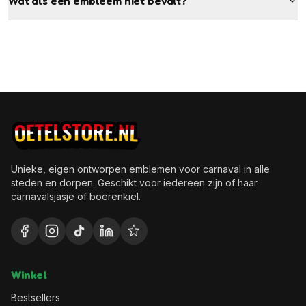
Wat als een embleem niet bevalt?
Unieke, eigen ontworpen emblemen voor carnaval in alle
steden en dorpen. Geschikt voor iedereen zijn of haar
carnavalsjasje of boerenkiel.
Winkel
Bestsellers