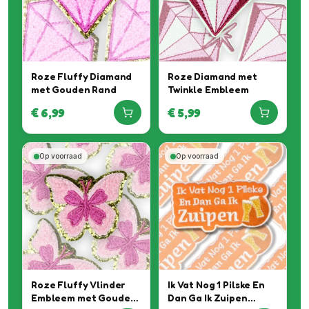
Roze Fluffy Diamand
Roze Diamand met
met Gouden Rand
Twinkle Embleem
€
6,99
€
5,99
Op voorraad
Op voorraad
Roze Fluffy Vlinder
Ik Vat Nog 1 Pilske En
Embleem met Gouden
Dan Ga Ik Zuipen