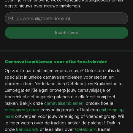
eerste nieuws over nieuwe emblemen.
Inschrijven
Carnavalsemblemen voor elke feestvierder
Op zoek naar emblemen voor carnaval? Oetelstore.nl is dé
specialist in unieke carnavalsemblemen voor steden en
dorpen in heel Nederland. Van Oeteldonk en Kruikenstad tot
Lampegat en Kielegat: ontwerp jouw carnavalsjasje of
boerenkiel met originele patches die elk feest compleet
maken. Bekijk onze
carnavalsemblemen
, ontdek hoe je
emblemen kopen
eenvoudig regelt, of laat een
embleem op
maat
ontwerpen voor jouw vereniging of vriendengroep. Wil
je meer weten over de tradities achter de patches? Duik in
onze
kennisbank
of lees alles over
Oeteldonk
. Bestel