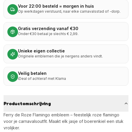
Voor 22:00 besteld = morgen in huis
Op werkdagen verstuurd, naar elke carnavalsstad of -dorp.
Gratis verzending vanaf €30
Onder €30 betaal je slechts € 2,99.
Unieke eigen collectie
Originele emblemen die je nergens anders vindt.
Veilig betalen
iDeal of achteraf met Klarna
Productomschrijving
Ferry de Roze Flamingo embleem – feestelijk roze flamingo
voor je carnavalsoutfit. Maakt elk jasje of boerenkiel een stuk
vrolijker.