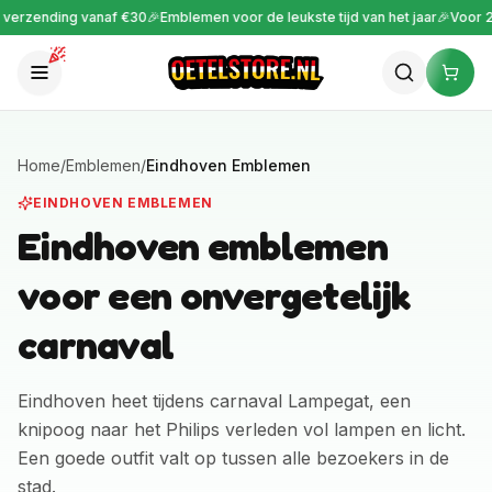
rzending vanaf €30
🎉
Emblemen voor de leukste tijd van het jaar
🎉
Voor 22:00
Home
/
Emblemen
/
Eindhoven Emblemen
EINDHOVEN EMBLEMEN
Eindhoven emblemen
voor een onvergetelijk
carnaval
Eindhoven heet tijdens carnaval Lampegat, een
knipoog naar het Philips verleden vol lampen en licht.
Een goede outfit valt op tussen alle bezoekers in de
stad.