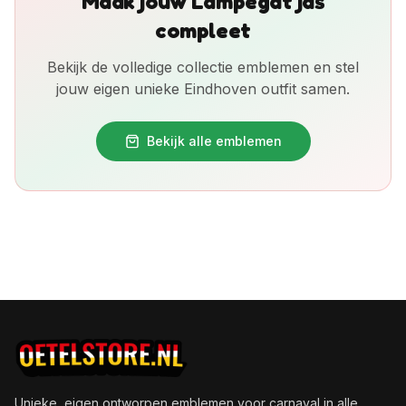
Maak jouw Lampegat jas
compleet
Bekijk de volledige collectie emblemen en stel
jouw eigen unieke Eindhoven outfit samen.
Bekijk alle emblemen
Unieke, eigen ontworpen emblemen voor carnaval in alle