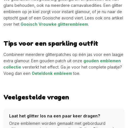
glans behouden, ook na meerdere carnavalsedities. Een glitter
embleem op je kiel zorgt voor instant glamour, of je nu naar de
optocht gaat of een Gooische avond viert. Lees ook ons artikel
over het
Gooisch Vrouwke glitterembleem
.
Tips voor een sparkling outfit
Combineer meerdere glitterpatches op één jas voor een laagje
extra glamour. Een gouden patch uit onze
gouden emblemen
collectie
versterkt het effect. Ga je voor het complete plaatje?
Voeg dan een
Oeteldonk embleem
toe.
Veelgestelde vragen
Laat het glitter los na een paar keer dragen?
Onze emblemen worden gemaakt met geborduurd