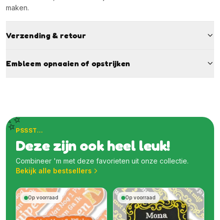
maken.
Verzending & retour
Embleem opnaaien of opstrijken
✨
PSSST…
Deze zijn ook heel leuk!
Combineer 'm met deze favorieten uit onze collectie.
Bekijk alle bestsellers
Op voorraad
Op voorraad