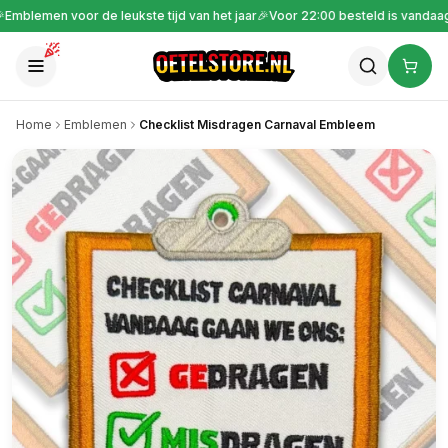
🎉
Gratis verzending vanaf €30
🎉
Emblemen voor de leukste tijd van het jaar
Home
Emblemen
Checklist Misdragen Carnaval Embleem