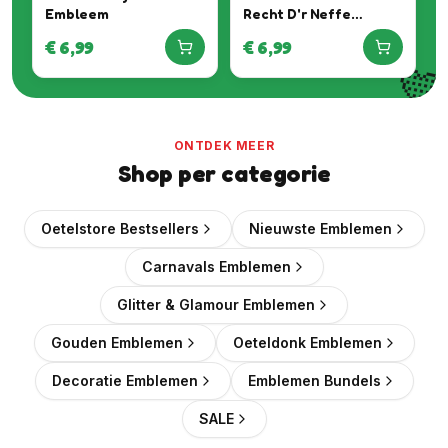
Embleem
Recht D'r Neffe
Embleem
€
6,99
€
6,99

ONTDEK MEER
Shop per categorie
Oetelstore Bestsellers
Nieuwste Emblemen
Carnavals Emblemen
Glitter & Glamour Emblemen
Gouden Emblemen
Oeteldonk Emblemen
Decoratie Emblemen
Emblemen Bundels
SALE