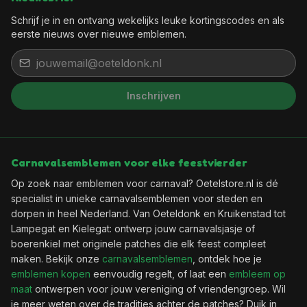
Schrijf je in en ontvang wekelijks leuke kortingscodes en als
eerste nieuws over nieuwe emblemen.
Inschrijven
Carnavalsemblemen voor elke feestvierder
Op zoek naar emblemen voor carnaval? Oetelstore.nl is dé
specialist in unieke carnavalsemblemen voor steden en
dorpen in heel Nederland. Van Oeteldonk en Kruikenstad tot
Lampegat en Kielegat: ontwerp jouw carnavalsjasje of
boerenkiel met originele patches die elk feest compleet
maken. Bekijk onze
carnavalsemblemen
, ontdek hoe je
emblemen kopen
eenvoudig regelt, of laat een
embleem op
maat
ontwerpen voor jouw vereniging of vriendengroep. Wil
je meer weten over de tradities achter de patches? Duik in