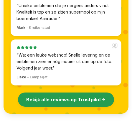
"
Unieke emblemen die je nergens anders vindt.
Kwaliteit is top en ze zitten supermooi op mijn
boerenkiel. Aanrader!
"
Mark
-
Kruikenstad
"
Wat een leuke webshop! Snelle levering en de
emblemen zien er nóg mooier uit dan op de foto.
Volgend jaar weer.
"
Lieke
-
Lampegat
Bekijk alle reviews op Trustpilot