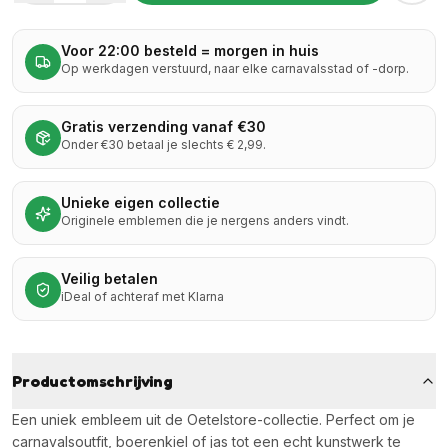
Voor 22:00 besteld = morgen in huis
Op werkdagen verstuurd, naar elke carnavalsstad of -dorp.
Gratis verzending vanaf €30
Onder €30 betaal je slechts € 2,99.
Unieke eigen collectie
Originele emblemen die je nergens anders vindt.
Veilig betalen
iDeal of achteraf met Klarna
Productomschrijving
Een uniek embleem uit de Oetelstore-collectie. Perfect om je
carnavalsoutfit, boerenkiel of jas tot een echt kunstwerk te