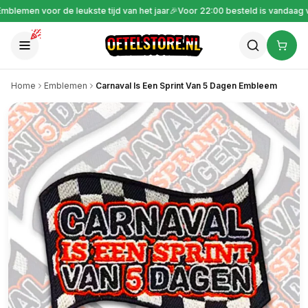
Gratis verzending vanaf €30
🎉
Emblemen voor de leukste tijd van het jaar
🎉
Home
Emblemen
Carnaval Is Een Sprint Van 5 Dagen Embleem