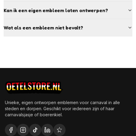
Kan ik een eigen embleem laten ontwerpen?
Wat als een embleem niet bevalt?
Unieke, eigen ontworpen emblemen voor carnaval in alle
steden en dorpen. Geschikt voor iedereen zijn of haar
carnavalsjasje of boerenkiel.