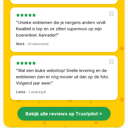
"
Unieke emblemen die je nergens anders vindt.
Kwaliteit is top en ze zitten supermooi op mijn
boerenkiel. Aanrader!
"
Mark
-
Kruikenstad
"
Wat een leuke webshop! Snelle levering en de
emblemen zien er nóg mooier uit dan op de foto.
Volgend jaar weer.
"
Lieke
-
Lampegat
Bekijk alle reviews op Trustpilot