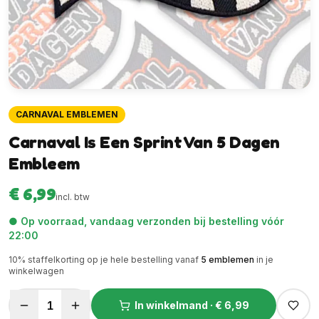
CARNAVAL EMBLEMEN
Carnaval Is Een Sprint Van 5 Dagen
Embleem
€ 6,99
incl. btw
● Op voorraad, vandaag verzonden bij bestelling vóór
22:00
10
% staffelkorting op je hele bestelling vanaf
5
emblemen
in je
winkelwagen
1
In winkelmand ·
€ 6,99