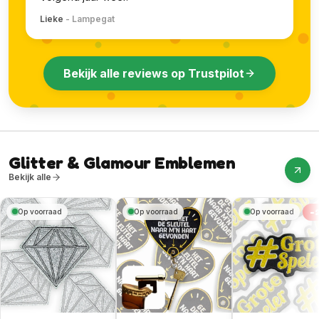
Lieke
-
Lampegat
Bekijk alle reviews op Trustpilot
Glitter & Glamour Emblemen
Bekijk alle
-
Op voorraad
Op voorraad
Op voorraad