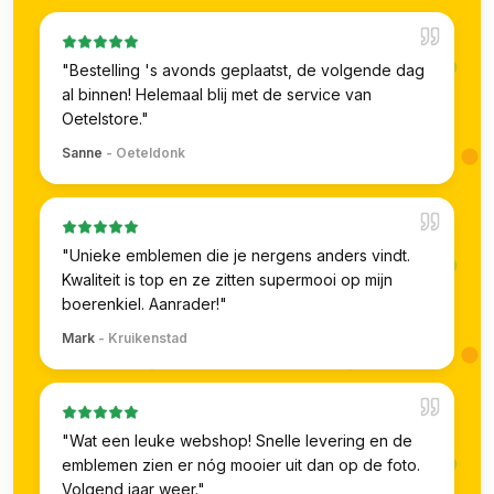
"
Bestelling 's avonds geplaatst, de volgende dag
al binnen! Helemaal blij met de service van
Oetelstore.
"
Sanne
-
Oeteldonk
"
Unieke emblemen die je nergens anders vindt.
Kwaliteit is top en ze zitten supermooi op mijn
boerenkiel. Aanrader!
"
Mark
-
Kruikenstad
"
Wat een leuke webshop! Snelle levering en de
emblemen zien er nóg mooier uit dan op de foto.
Volgend jaar weer.
"