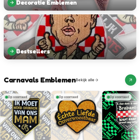
Decoratie Emblemen
Bestsellers
Carnavals Emblemen
Bekijk alle
Op voorraad
Op voorraad
Op voorraad