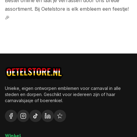
Bestel online en laat je verrassen door ons brede
assortiment. Bij Oetelstore is elk embleem een feestje!
🎉
Unieke, eigen ontworpen emblemen voor carnaval in alle
steden en dorpen. Geschikt voor iedereen zijn of haar
carnavalsjasje of boerenkiel.
Winkel