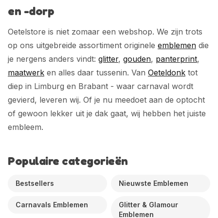
en -dorp
Oetelstore is niet zomaar een webshop. We zijn trots
op ons uitgebreide assortiment originele
emblemen
die
je nergens anders vindt:
glitter
,
gouden
,
panterprint
,
maatwerk
en alles daar tussenin. Van
Oeteldonk
tot
diep in Limburg en Brabant - waar carnaval wordt
gevierd, leveren wij. Of je nu meedoet aan de optocht
of gewoon lekker uit je dak gaat, wij hebben het juiste
embleem.
Populaire categorieën
Bestsellers
Nieuwste Emblemen
Carnavals Emblemen
Glitter & Glamour
Emblemen