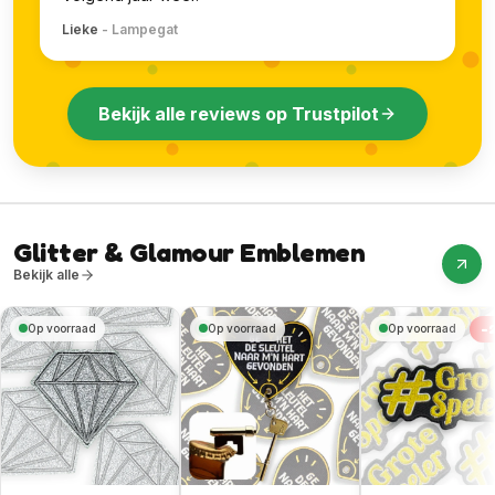
Lieke
-
Lampegat
Bekijk alle reviews op Trustpilot
Glitter & Glamour Emblemen
Bekijk alle
-
Op voorraad
Op voorraad
Op voorraad