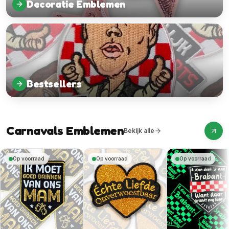
Decoratie Emblemen
Bestsellers
Carnavals Emblemen
Bekijk alle
Op voorraad
Op voorraad
Op voorraad