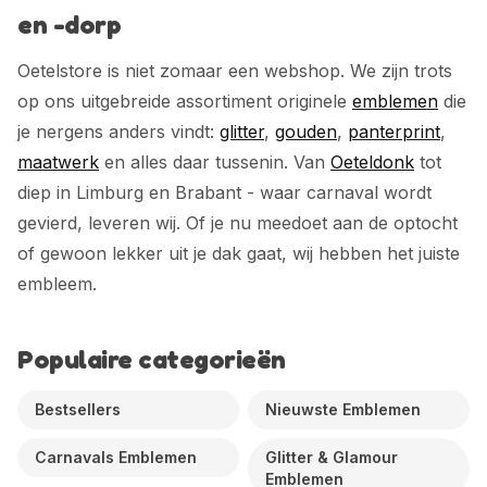
en -dorp
Oetelstore is niet zomaar een webshop. We zijn trots
op ons uitgebreide assortiment originele
emblemen
die
je nergens anders vindt:
glitter
,
gouden
,
panterprint
,
maatwerk
en alles daar tussenin. Van
Oeteldonk
tot
diep in Limburg en Brabant - waar carnaval wordt
gevierd, leveren wij. Of je nu meedoet aan de optocht
of gewoon lekker uit je dak gaat, wij hebben het juiste
embleem.
Populaire categorieën
Bestsellers
Nieuwste Emblemen
Carnavals Emblemen
Glitter & Glamour
Emblemen