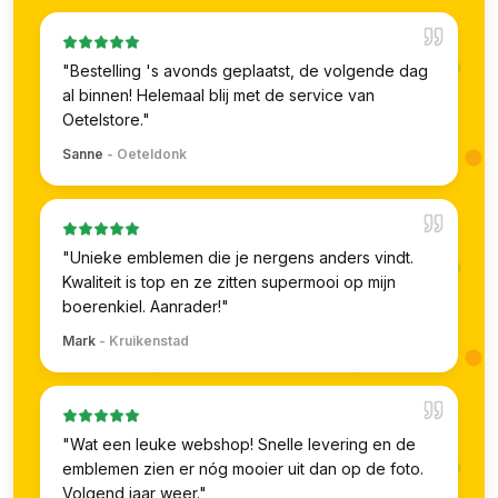
"
Bestelling 's avonds geplaatst, de volgende dag
al binnen! Helemaal blij met de service van
Oetelstore.
"
Sanne
-
Oeteldonk
"
Unieke emblemen die je nergens anders vindt.
Kwaliteit is top en ze zitten supermooi op mijn
boerenkiel. Aanrader!
"
Mark
-
Kruikenstad
"
Wat een leuke webshop! Snelle levering en de
emblemen zien er nóg mooier uit dan op de foto.
Volgend jaar weer.
"