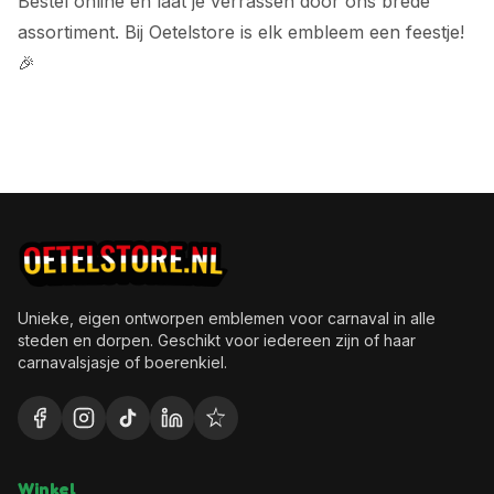
Bestel online en laat je verrassen door ons brede
assortiment. Bij Oetelstore is elk embleem een feestje!
🎉
Unieke, eigen ontworpen emblemen voor carnaval in alle
steden en dorpen. Geschikt voor iedereen zijn of haar
carnavalsjasje of boerenkiel.
Winkel