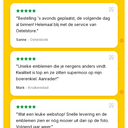
"
Bestelling 's avonds geplaatst, de volgende dag
al binnen! Helemaal blij met de service van
Oetelstore.
"
Sanne
-
Oeteldonk
"
Unieke emblemen die je nergens anders vindt.
Kwaliteit is top en ze zitten supermooi op mijn
boerenkiel. Aanrader!
"
Mark
-
Kruikenstad
"
Wat een leuke webshop! Snelle levering en de
emblemen zien er nóg mooier uit dan op de foto.
Volgend jaar weer.
"