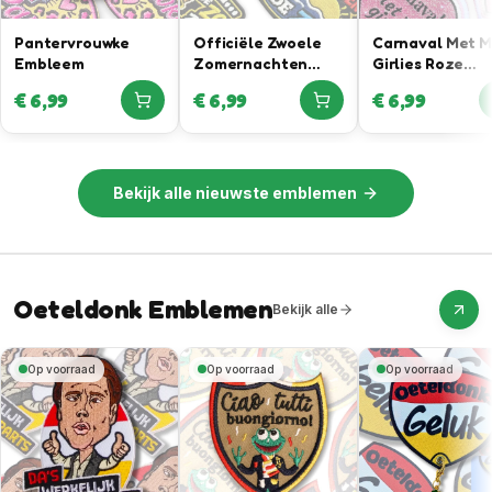
Pantervrouwke
Officiële Zwoele
Carnaval Met 
Embleem
Zomernachten
Girlies Roze
Embleem In
Glitteremblee
€
6,99
€
6,99
€
6,99
Samenwerking Met
Rutger Van
Barneveld
Bekijk alle
nieuwste emblemen
Oeteldonk Emblemen
Bekijk alle
Op voorraad
Op voorraad
Op voorraad