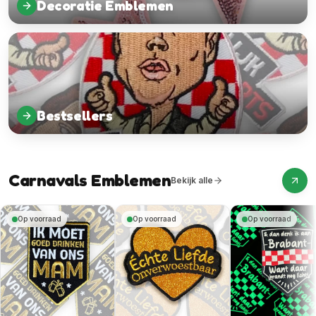
Decoratie Emblemen
Bestsellers
Carnavals Emblemen
Bekijk alle
Op voorraad
Op voorraad
Op voorraad