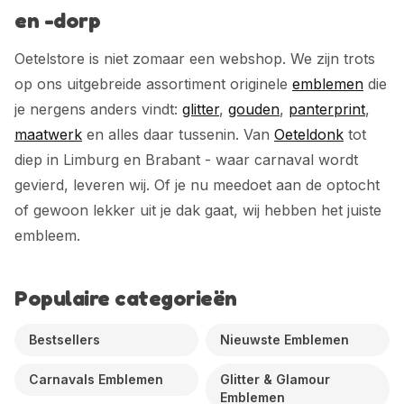
en -dorp
Oetelstore is niet zomaar een webshop. We zijn trots
op ons uitgebreide assortiment originele
emblemen
die
je nergens anders vindt:
glitter
,
gouden
,
panterprint
,
maatwerk
en alles daar tussenin. Van
Oeteldonk
tot
diep in Limburg en Brabant - waar carnaval wordt
gevierd, leveren wij. Of je nu meedoet aan de optocht
of gewoon lekker uit je dak gaat, wij hebben het juiste
embleem.
Populaire categorieën
Bestsellers
Nieuwste Emblemen
Carnavals Emblemen
Glitter & Glamour
Emblemen