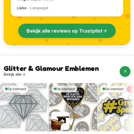
Lieke
-
Lampegat
Bekijk alle reviews op Trustpilot
Glitter & Glamour Emblemen
Bekijk alle
-
Op voorraad
Op voorraad
Op voorraad