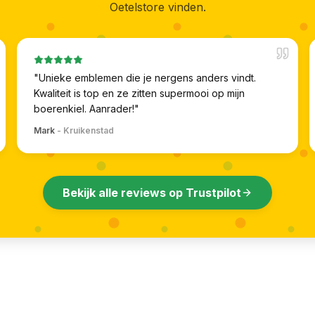
Oetelstore vinden.
"
Unieke emblemen die je nergens anders vindt.
Kwaliteit is top en ze zitten supermooi op mijn
boerenkiel. Aanrader!
"
Mark
-
Kruikenstad
Bekijk alle reviews op Trustpilot