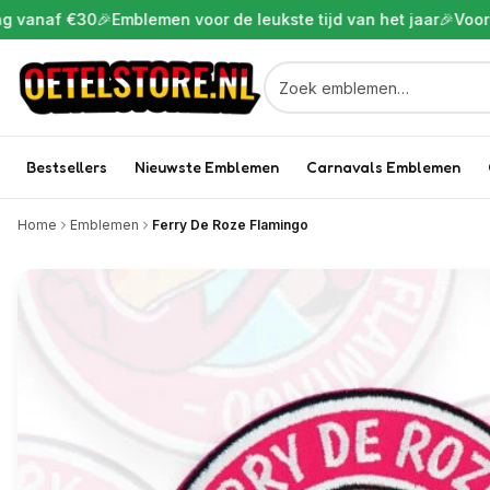
 €30
🎉
Emblemen voor de leukste tijd van het jaar
🎉
Voor 22:00 b
Bestsellers
Nieuwste Emblemen
Carnavals Emblemen
Home
Emblemen
Ferry De Roze Flamingo