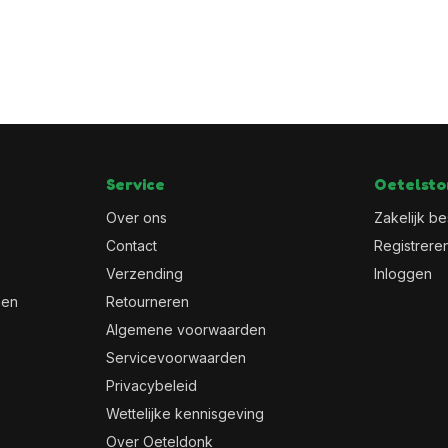
Service
Oetelsto
Over ons
Zakelijk be
Contact
Registrere
Verzending
Inloggen
men
Retourneren
Algemene voorwaarden
Servicevoorwaarden
Privacybeleid
Wettelijke kennisgeving
Over Oeteldonk