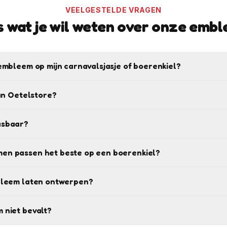
VEELGESTELDE VRAGEN
s wat je wil weten over onze emb
embleem op mijn carnavalsjasje of boerenkiel?
van Oetelstore?
asbaar?
en passen het beste op een boerenkiel?
bleem laten ontwerpen?
 niet bevalt?