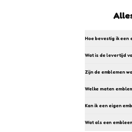
Alle
Hoe bevestig ik een 
Wat is de levertijd 
Zijn de emblemen w
Welke maten emblem
Kan ik een eigen em
Wat als een embleem