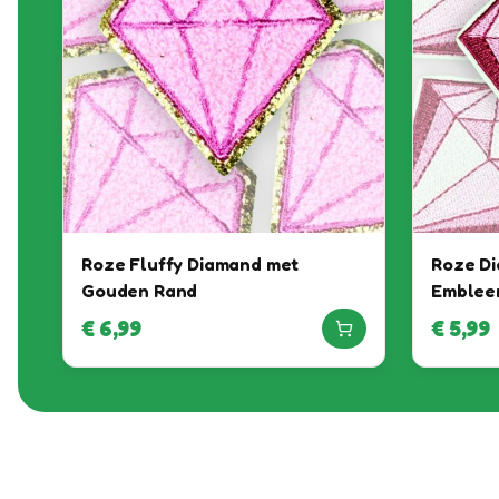
Roze Fluffy Diamand met
Roze Di
Gouden Rand
Emblee
€
6,99
€
5,99