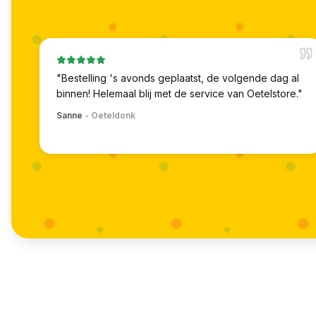
"
Bestelling 's avonds geplaatst, de volgende dag al
binnen! Helemaal blij met de service van Oetelstore.
"
Sanne
-
Oeteldonk