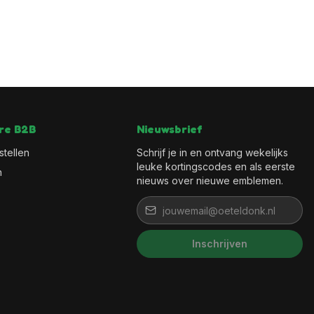
re B2B
Nieuwsbrief
stellen
Schrijf je in en ontvang wekelijks
leuke kortingscodes en als eerste
n
nieuws over nieuwe emblemen.
Inschrijven