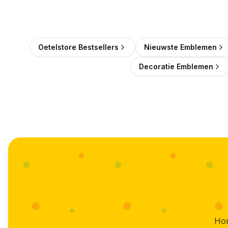
Oetelstore Bestsellers
Nieuwste Emblemen
Decoratie Emblemen
Hon