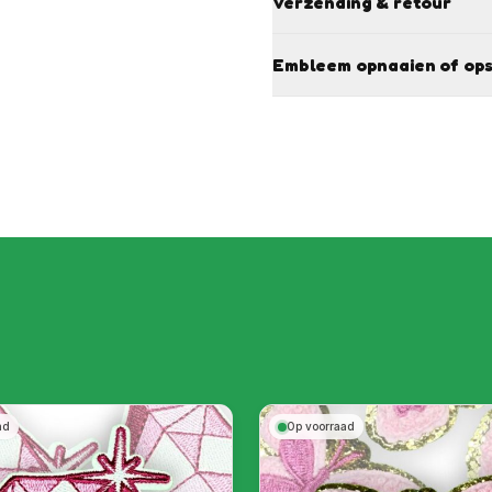
Verzending & retour
Embleem opnaaien of ops
ad
Op voorraad