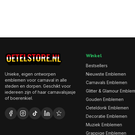
Winkel
Bestsellers
Unieke, eigen ontworpen
Nieuwste Emblemen
emblemen voor carnaval in alle
Carnavals Emblemen
steden en dorpen. Geschikt voor
Glitter & Glamour Emble
iedereen zijn of haar carnavalsjasje
of boerenkiel.
Gouden Emblemen
Oeteldonk Emblemen
Decoratie Emblemen
Muziek Emblemen
Grappige Emblemen