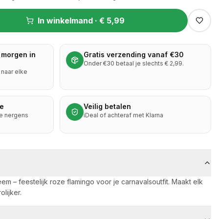
In winkelmand ·
€ 5,99
 morgen in
Gratis verzending vanaf €30
Onder €30 betaal je slechts € 2,99.
naar elke
ie
Veilig betalen
je nergens
iDeal of achteraf met Klarna
m – feestelijk roze flamingo voor je carnavalsoutfit. Maakt elk
olijker.