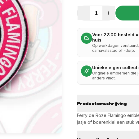
1
Voor 22:00 besteld =
huis
Op werkdagen verstuurd, 
carnavalsstad of -dorp.
Unieke eigen collect
Originele emblemen die 
anders vindt.
Productomschrijving
Ferry de Roze Flamingo emblee
jasje of boerenkiel een stuk vr