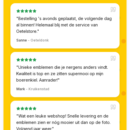
"
Bestelling 's avonds geplaatst, de volgende dag
al binnen! Helemaal blij met de service van
Oetelstore.
"
Sanne
-
Oeteldonk
"
Unieke emblemen die je nergens anders vindt.
Kwaliteit is top en ze zitten supermooi op mijn
boerenkiel. Aanrader!
"
Mark
-
Kruikenstad
"
Wat een leuke webshop! Snelle levering en de
emblemen zien er nóg mooier uit dan op de foto.
Volgend jaar weer.
"