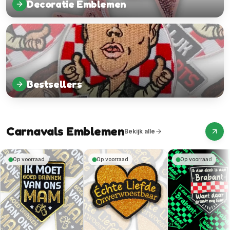
Decoratie Emblemen
Bestsellers
Carnavals Emblemen
Bekijk alle
Op voorraad
Op voorraad
Op voorraad