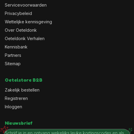
Servicevoorwaarden
Privacybeleid
Wettelijke kennisgeving
Over Oeteldonk
Oeteldonk Verhalen
Kennisbank
Partners
Sitemap
Oetelstore B2B
Zakelijk bestellen
Registreren
Inloggen
Nieuwsbrief
Schrijf je in en ontvang wekelijks leuke kortingscodes en als