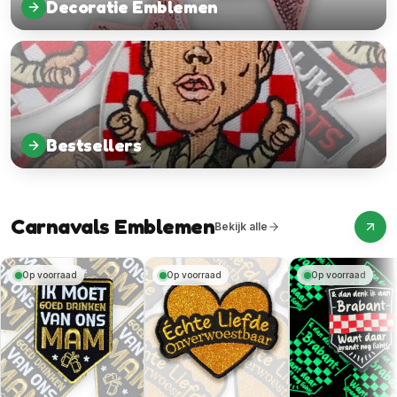
Decoratie Emblemen
Bestsellers
Carnavals Emblemen
Bekijk alle
Op voorraad
Op voorraad
Op voorraad