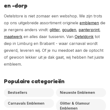
en -dorp
Oetelstore is niet zomaar een webshop. We zijn trots
op ons uitgebreide assortiment originele
emblemen
die
je nergens anders vindt:
glitter
,
gouden
,
panterprint
,
maatwerk
en alles daar tussenin. Van
Oeteldonk
tot
diep in Limburg en Brabant - waar carnaval wordt
gevierd, leveren wij. Of je nu meedoet aan de optocht
of gewoon lekker uit je dak gaat, wij hebben het juiste
embleem.
Populaire categorieën
Bestsellers
Nieuwste Emblemen
Carnavals Emblemen
Glitter & Glamour
Emblemen