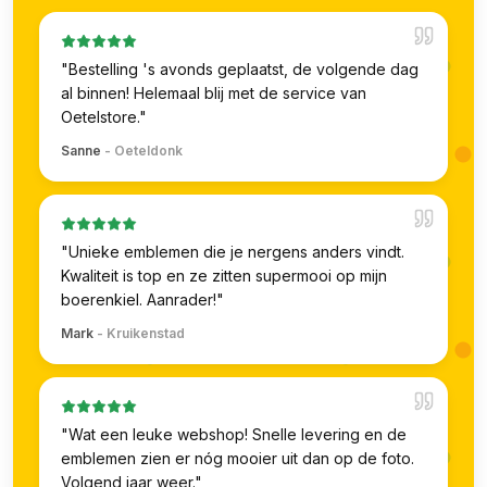
"
Bestelling 's avonds geplaatst, de volgende dag
al binnen! Helemaal blij met de service van
Oetelstore.
"
Sanne
-
Oeteldonk
"
Unieke emblemen die je nergens anders vindt.
Kwaliteit is top en ze zitten supermooi op mijn
boerenkiel. Aanrader!
"
Mark
-
Kruikenstad
"
Wat een leuke webshop! Snelle levering en de
emblemen zien er nóg mooier uit dan op de foto.
Volgend jaar weer.
"