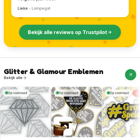
Lieke
-
Lampegat
Bekijk alle reviews op Trustpilot
Glitter & Glamour Emblemen
Bekijk alle
-
Op voorraad
Op voorraad
Op voorraad