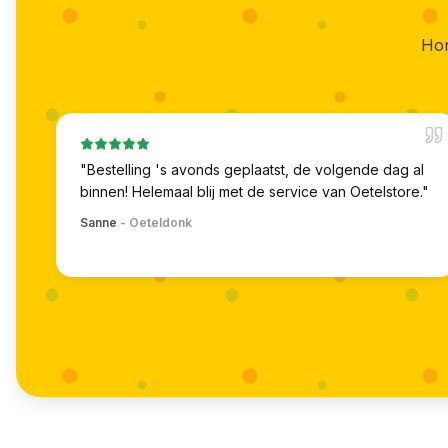
Hon
"
Bestelling 's avonds geplaatst, de volgende dag al
binnen! Helemaal blij met de service van Oetelstore.
"
Sanne
-
Oeteldonk