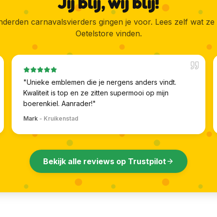
Jij blij, wij blij!
derden carnavalsvierders gingen je voor. Lees zelf wat ze
Oetelstore vinden.
"
Unieke emblemen die je nergens anders vindt.
Kwaliteit is top en ze zitten supermooi op mijn
boerenkiel. Aanrader!
"
Mark
-
Kruikenstad
Bekijk alle reviews op Trustpilot