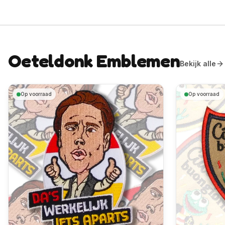
Oeteldonk Emblemen
Bekijk alle
Op voorraad
Op voorraad