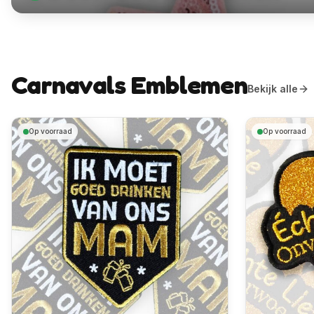
Carnavals Emblemen
Bekijk alle
Op voorraad
Op voorraad