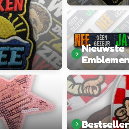
Nieuwste
Embleme
Bestseller