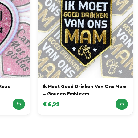
 Roze
Ik Moet Goed Drinken Van Ons Mam
– Gouden Embleem
€
6,99