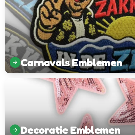
Carnavals Emblemen
Decoratie Emblemen