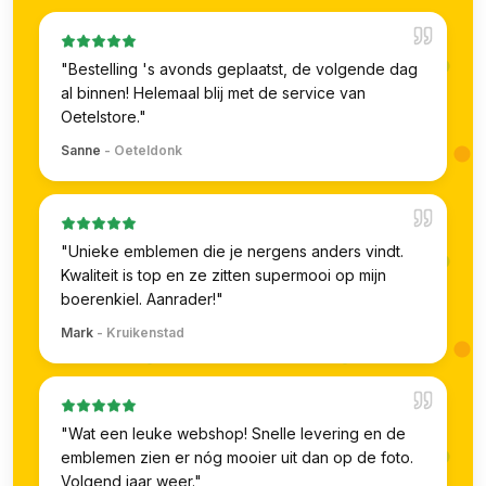
"
Bestelling 's avonds geplaatst, de volgende dag
al binnen! Helemaal blij met de service van
Oetelstore.
"
Sanne
-
Oeteldonk
"
Unieke emblemen die je nergens anders vindt.
Kwaliteit is top en ze zitten supermooi op mijn
boerenkiel. Aanrader!
"
Mark
-
Kruikenstad
"
Wat een leuke webshop! Snelle levering en de
emblemen zien er nóg mooier uit dan op de foto.
Volgend jaar weer.
"