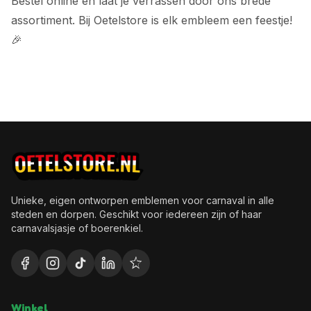
Bestel online en laat je verrassen door ons brede
assortiment. Bij Oetelstore is elk embleem een feestje!
🎉
Unieke, eigen ontworpen emblemen voor carnaval in alle
steden en dorpen. Geschikt voor iedereen zijn of haar
carnavalsjasje of boerenkiel.
Winkel