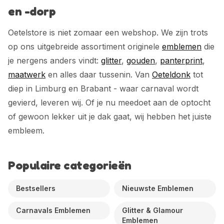
en -dorp
Oetelstore is niet zomaar een webshop. We zijn trots
op ons uitgebreide assortiment originele
emblemen
die
je nergens anders vindt:
glitter
,
gouden
,
panterprint
,
maatwerk
en alles daar tussenin. Van
Oeteldonk
tot
diep in Limburg en Brabant - waar carnaval wordt
gevierd, leveren wij. Of je nu meedoet aan de optocht
of gewoon lekker uit je dak gaat, wij hebben het juiste
embleem.
Populaire categorieën
Bestsellers
Nieuwste Emblemen
Carnavals Emblemen
Glitter & Glamour
Emblemen