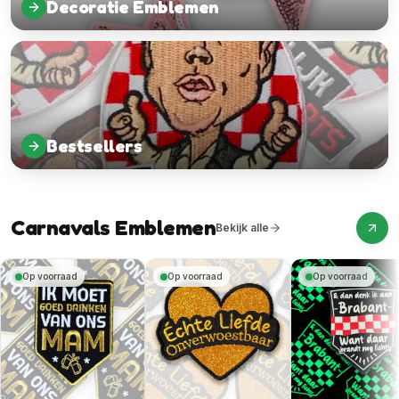
Decoratie Emblemen
Bestsellers
Carnavals Emblemen
Bekijk alle
Op voorraad
Op voorraad
Op voorraad