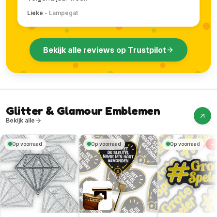
Lieke
-
Lampegat
Bekijk alle reviews op Trustpilot
Glitter & Glamour Emblemen
Bekijk alle
-
Op voorraad
Op voorraad
Op voorraad