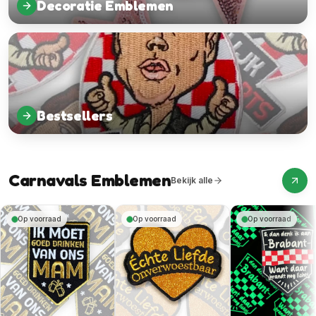
Decoratie Emblemen
Bestsellers
Carnavals Emblemen
Bekijk alle
Op voorraad
Op voorraad
Op voorraad