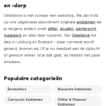
en -dorp
Oetelstore is niet zomaar een webshop. We zijn trots
op ons uitgebreide assortiment originele
emblemen
die
je nergens anders vindt:
glitter
,
gouden
,
panterprint
,
maatwerk
en alles daar tussenin. Van
Oeteldonk
tot
diep in Limburg en Brabant - waar carnaval wordt
gevierd, leveren wij. Of je nu meedoet aan de optocht
of gewoon lekker uit je dak gaat, wij hebben het juiste
embleem.
Populaire categorieën
Bestsellers
Nieuwste Emblemen
Carnavals Emblemen
Glitter & Glamour
Emblemen