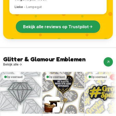
Lieke
-
Lampegat
Bekijk alle reviews op Trustpilot
Glitter & Glamour Emblemen
Bekijk alle
-
Op voorraad
Op voorraad
Op voorraad