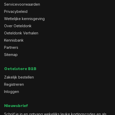
Servicevoorwaarden
Privacybeleid
Wettelijke kennisgeving
Over Oeteldonk
Oeteldonk Verhalen
Kennisbank
Partners
Sitemap
Oetelstore B2B
Zakelijk bestellen
Registreren
Inloggen
Nieuwsbrief
Schrijf je in en ontvang wekelijks leuke kortingscodes en als