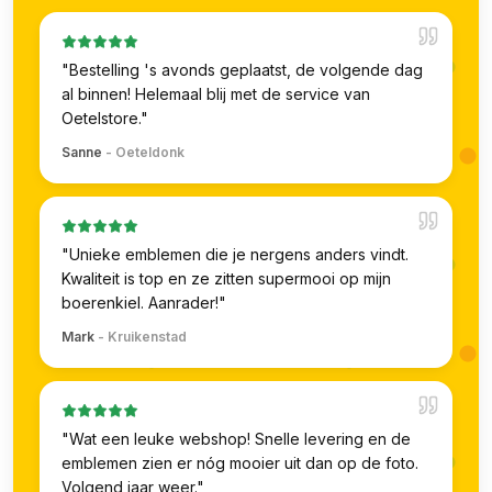
"
Bestelling 's avonds geplaatst, de volgende dag
al binnen! Helemaal blij met de service van
Oetelstore.
"
Sanne
-
Oeteldonk
"
Unieke emblemen die je nergens anders vindt.
Kwaliteit is top en ze zitten supermooi op mijn
boerenkiel. Aanrader!
"
Mark
-
Kruikenstad
"
Wat een leuke webshop! Snelle levering en de
emblemen zien er nóg mooier uit dan op de foto.
Volgend jaar weer.
"