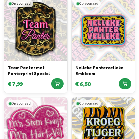
Op voorraad
Op voorraad
Team Panter met
Nelleke Pantervelleke
Panterprint Special
Embleem
€
7,99
€
6,50
Op voorraad
Op voorraad