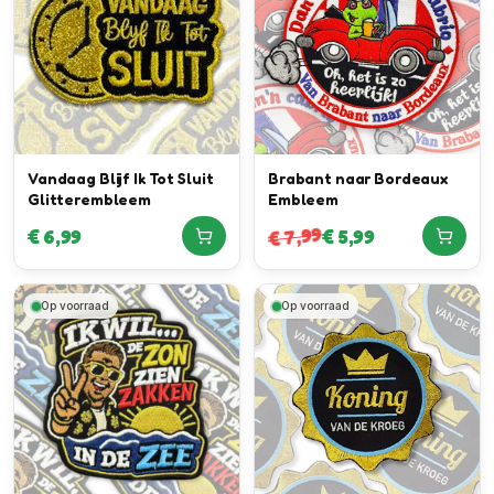
Vandaag Blijf Ik Tot Sluit
Brabant naar Bordeaux
Glitterembleem
Embleem
7,99
€
6,99
€
5,99
€
Op voorraad
Op voorraad