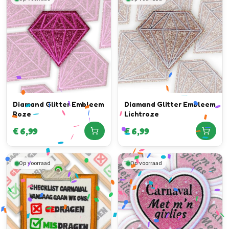
Diamand Glitter Embleem
Diamand Glitter Embleem
Roze
Lichtroze
€
6,99
€
6,99
Op voorraad
Op voorraad