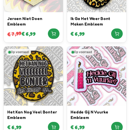
Jeroen Niet Doen
Ik Ga Het Weer Bont
Embleem
Maken Embleem
7,99
€
6,99
€
6,99
€
Op voorraad
Op voorraad
Het Kan Nog Veel Bonter
Hedde Gij N Vuurke
Embleem
Embleem
€
6,99
€
6,99